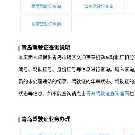
莱芜驾驶证查询
滨州驾驶证查询
东营驾驶证查询
青岛驾驶证查询说明
本页面为您提供青岛市辖区交通违章机动车驾驶证扣分
编号、驾驶证号、身份证号等信息进行查询。输入查询
员的未处理违法的纪录、驾驶证的年审状态、驾驶证的
状态等信息。如不能查询请点击
青岛驾驶证查询官网
也
青岛驾驶证业务办理