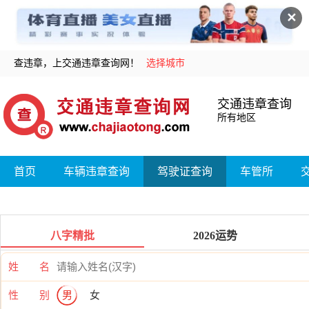
✕
查违章，上交通违章查询网！
选择城市
交通违章查询
所有地区
首页
车辆违章查询
驾驶证查询
车管所
八字精批
2026运势
姓 名
性 别
男
女