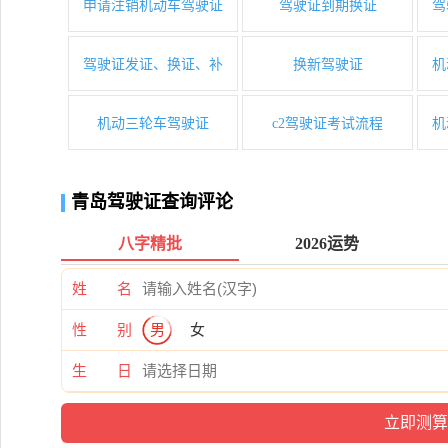
申请注销机动车驾驶证
驾驶证到期换证
驾
驾驶证发证、换证、补
换新驾驶证
机
机动三轮车驾驶证
c2驾驶证考试流程
机
青岛驾驶证查询评论
八字精批
2026运势
姓 名
性 别
男
女
生 日