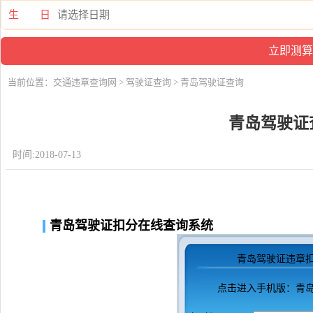
生 日
当前位置：
交通违章查询网
>
驾驶证查询
> 青岛驾驶证查询
青岛驾驶证
时间:2018-07-13
青岛驾驶证扣分在线查询系统
青岛驾驶证违章
点击进入
手机版：青