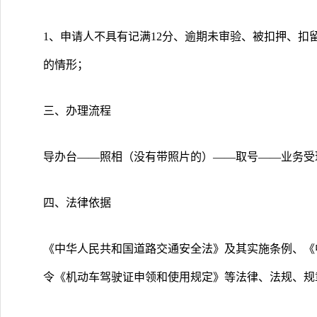
1、申请人不具有记满12分、逾期未审验、被扣押、扣
的情形；
三、办理流程
导办台――照相（没有带照片的）――取号――业务受
四、法律依据
《中华人民共和国道路交通安全法》及其实施条例、《中
令《机动车驾驶证申领和使用规定》等法律、法规、规