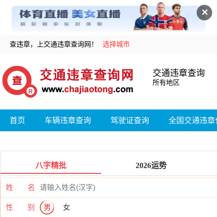
✕
查违章，上交通违章查询网！
选择城市
交通违章查询
所有地区
首页
车辆违章查询
驾驶证查询
全国交通违章
八字精批
2026运势
姓 名
性 别
男
女