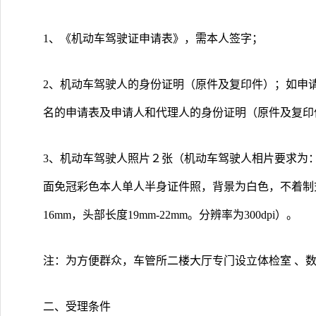
1、《机动车驾驶证申请表》，需本人签字；
2、机动车驾驶人的身份证明（原件及复印件）；如申
名的申请表及申请人和代理人的身份证明（原件及复印
3、机动车驾驶人照片２张（机动车驾驶人相片要求为
面免冠彩色本人单人半身证件照，背景为白色，不着制式服装
16mm，头部长度19mm-22mm。分辨率为300dpi）。
注：为方便群众，车管所二楼大厅专门设立体检室 、
二、受理条件