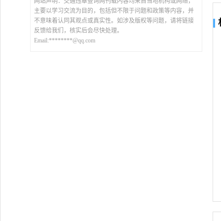
网站声明：交通违章查询网刊载内容均来自当地机构或网络，
主要以学习交流为目的，包括但不限于问题和政策等内容，并
不意味着认同其观点或真实性。如涉及版权等问题，请将链接
反馈给我们，核实后会尽快处理。
Email:********@qq.com