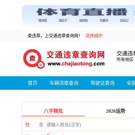
查违章，上交通违章查询网！
选择城市
交通违
所有地区
首页
车辆违章查询
驾驶证查询
全
八字精批
2026运势
姓 名