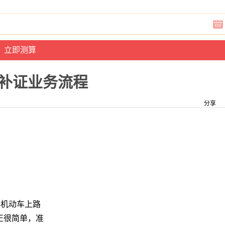
补证业务流程
分享
驶机动车上路
正很简单，准