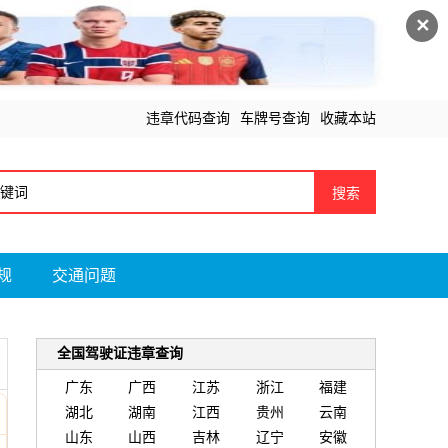
✕
违章代码查询
车牌号查询
收藏本站
搜索
规
交通问题
全国驾驶证违章查询
广东
广西
江苏
浙江
福建
湖北
湖南
江西
贵州
云南
山东
山西
吉林
辽宁
安徽