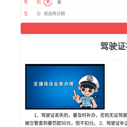
性 别
男
女
生 日
驾驶证
1、驾驶证丢失的，要及时补办，否则无证驾
被交警查到要罚款50元，但不扣分。 2、驾驶证补