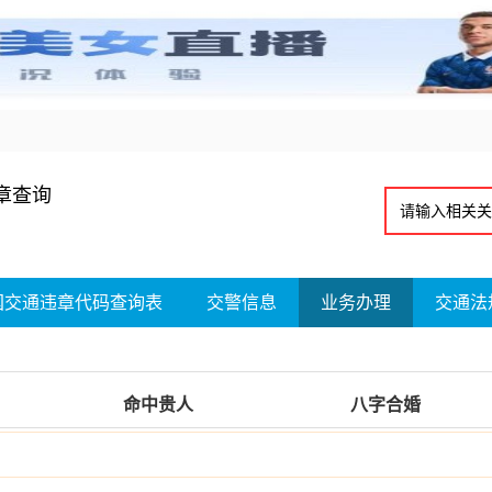
章查询
国交通违章代码查询表
交警信息
业务办理
交通法
命中贵人
八字合婚