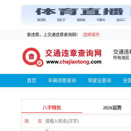
查违章，上交通违章查询网！
选择城市
交通违
所有地区
首页
车辆违章查询
驾驶证查询
全
八字精批
2026运势
姓 名