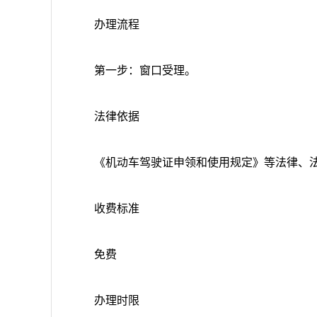
办理流程
第一步：窗口受理。
法律依据
《机动车驾驶证申领和使用规定》等法律、
收费标准
免费
办理时限