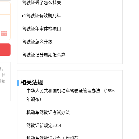
驾驶证丢了怎么挂失
c1驾驶证有效期几年
驾驶证年审体检项目
驾驶证怎么升级
驾驶证记分周期怎么算
络，
，并
链接
相关法规
中华人民共和国机动车驾驶证管理办法 （1996
年颁布）
机动车驾驶证考试办法
驾驶证新规定2014
机动车驾驶证业务工作规范