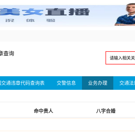
章查询
国交通违章代码查询表
交警信息
业务办理
交通法
命中贵人
八字合婚