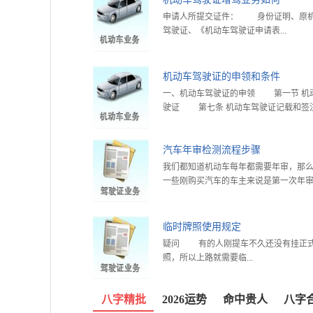
申请人所提交证件： 身份证明、原
驾驶证、《机动车驾驶证申请表...
机动车驾驶证的申领和条件
一、机动车驾驶证的申领 第一节 机
驶证 第七条 机动车驾驶证记载和签注以
汽车年审检测流程步骤
我们都知道机动车每年都需要年审，那
一些刚购买汽车的车主来说是第一次年审..
临时牌照使用规定
疑问 有的人刚提车不久还没有挂正
照，所以上路就需要临...
八字精批
2026运势
命中贵人
八字