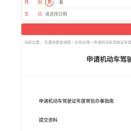
性 别
男
女
生 日
当前位置：
交通违章查询网
>
业务办理
> 申请机动车驾驶证年
申请机动车驾
申请机动车驾驶证年度审验办事指南
提交资料