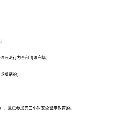
人；
交通违法行为全部清理完毕；
销或撤销的；
11），且已参加完三小时安全警示教育的。