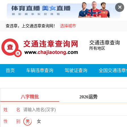
✕
查违章，上交通违章查询网！
选择城市
交通违章查询
所有地区
首页
车辆违章查询
驾驶证查询
全国交通违章
八字精批
2026运势
姓 名
性 别
男
女