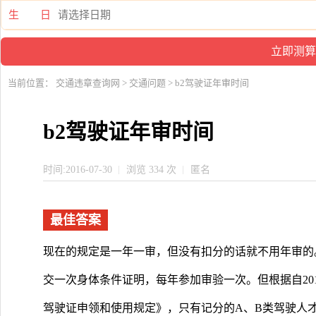
生 日
当前位置：
交通违章查询网
>
交通问题
> b2驾驶证年审时间
b2驾驶证年审时间
时间:2016-07-30
浏览 334 次
匿名
最佳答案
现在的规定是一年一审，但没有扣分的话就不用年审的
交一次身体条件证明，每年参加审验一次。但根据自201
驾驶证申领和使用规定》，只有记分的A、B类驾驶人