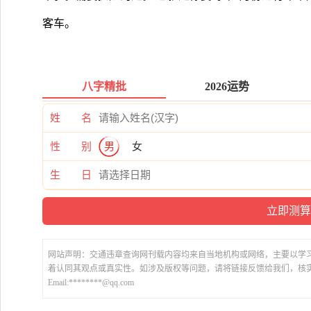
客车。
八字精批
2026运势
姓 名
性 别
男
女
生 日
网站声明：交通违章查询网刊载内容均来自当地机构或网络，主要以学
着认同其观点或真实性。如涉及版权等问题，请将链接反馈给我们，核
Email:********@qq.com