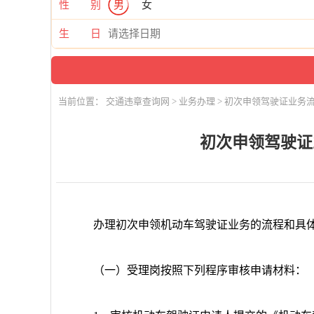
性 别
男
女
生 日
当前位置：
交通违章查询网
>
业务办理
> 初次申领驾驶证业务流
初次申领驾驶证
办理初次申领机动车驾驶证业务的流程和具
（一）受理岗按照下列程序审核申请材料：