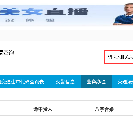
章查询
国交通违章代码查询表
交警信息
业务办理
交通法
命中贵人
八字合婚