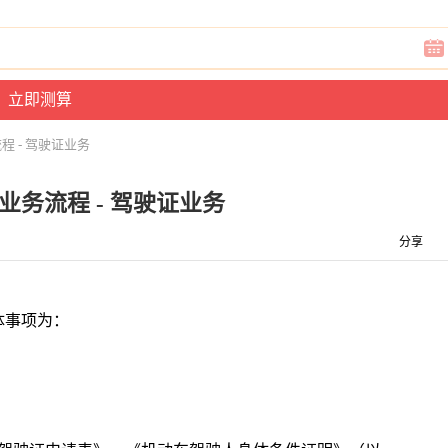
程 - 驾驶证业务
业务流程 - 驾驶证业务
分享
体事项为：