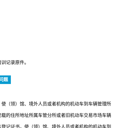
培训记录原件。
问题
，使（领）馆、境外人员或者机构的机动车到车辆管理所
记载的住所地址所属车管分所或者旧机动车交易市场车辆
车登记证书，使（领）馆、境外人员或者机构的机动车到