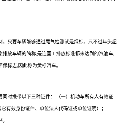
制。只要车辆能够通过尾气检测就是绿标。只不过年头超
染排放车辆的简称,是连国Ⅰ排放标准都未达到的汽油车,
环保标志,因此称为黄标汽车。
要同时携带以下三种证件： （一）机动车所有人有效证
其它有效身份证件、单位法人代码证或单位证明）；
书。