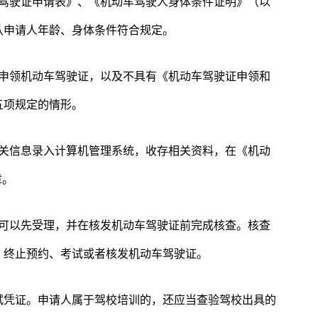
车驾驶证申请表》、《机动车驾驶人身体条件证明》（以
认申请人年龄、身体条件符合规定。
未申领机动车驾驶证，以及不具有《机动车驾驶证申领和
五项规定的情形。
相关信息录入计算机管理系统，收存相关资料，在《机动
章。
，可以先受理，并在核发机动车驾驶证前完成核查。核查
，终止预约、考试或者核发机动车驾驶证。
试凭证。申请人属于驾校培训的，还应当查验驾校出具的