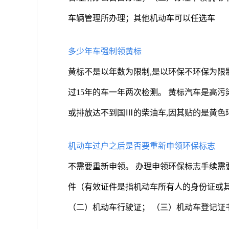
车辆管理所办理；其他机动车可以任选车
多少年车强制领黄标
黄标不是以年数为限制,是以环保不环保为限
过15年的车一年两次检测。 黄标汽车是高污
或排放达不到国Ⅲ的柴油车,因其贴的是黄色
机动车过户之后是否要重新申领环保标志
不需要重新申领。 办理申领环保标志手续需
件（有效证件是指机动车所有人的身份证或
（二）机动车行驶证； （三）机动车登记证