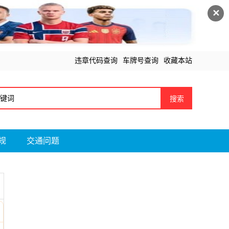
✕
违章代码查询
车牌号查询
收藏本站
搜索
规
交通问题