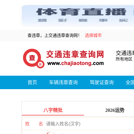
查违章，上交通违章查询网！
选择城市
交通违
所有地区
首页
车辆违章查询
驾驶证查询
全
八字精批
2026运势
姓 名