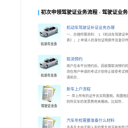
初次申领驾驶证业务流程 - 驾驶证业
机动车驾驶证补证业务办理
一．办理所需资料： 1.《机动车驾驶证
表》； 2.申请人的身份证明原件及复印件 .
取消预约
用户在本平台预约后，因故需取消预约
须在用户申请的考试计划停止接受考试
请前办...
新车上户流程
一 .带上所有的证件去买购置税。购置税
的所买车的发票费用来缴纳，比如你...
汽车年检需要准备什么材料
许多车主由于刚入手的爱车并没有年检