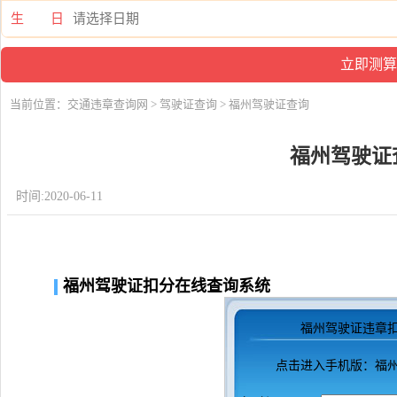
生 日
当前位置：
交通违章查询网
>
驾驶证查询
> 福州驾驶证查询
福州驾驶证
时间:2020-06-11
福州驾驶证扣分在线查询系统
福州驾驶证违章
点击进入
手机版：福