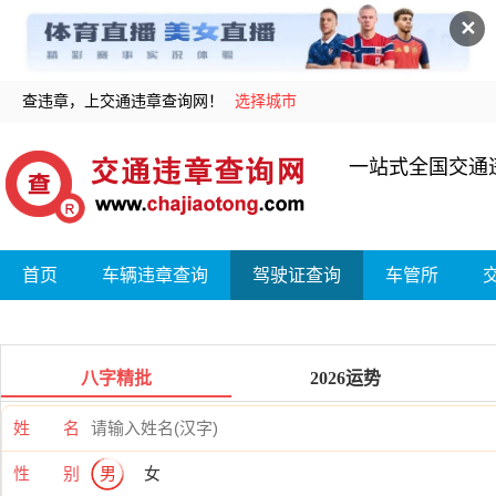
✕
查违章，上交通违章查询网！
选择城市
一站式全国交通
首页
车辆违章查询
驾驶证查询
车管所
八字精批
2026运势
姓 名
性 别
男
女