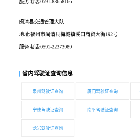
服务电话:0591-83658166
闽清县交通管理大队
地址:福州市闽清县梅城镇溪口商贸大街192号
服务电话:0591-22373989
省内驾驶证查询信息
泉州驾驶证查询
厦门驾驶证查询
宁德驾驶证查询
南平驾驶证查询
龙岩驾驶证查询