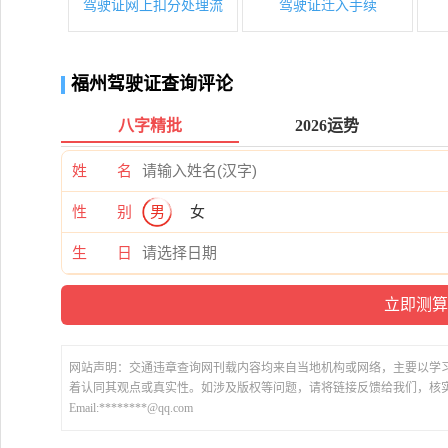
驾驶证网上扣分处理流
驾驶证迁入手续
福州驾驶证查询评论
八字精批
2026运势
姓 名
性 别
男
女
生 日
网站声明：交通违章查询网刊载内容均来自当地机构或网络，主要以学
着认同其观点或真实性。如涉及版权等问题，请将链接反馈给我们，核
Email:********@qq.com