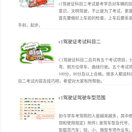
c1驾驶证科目三考试是考学员对车辆的
意识，文明驾驶。不止是为了考试，更
首先要做好上车前的检查，上车后要系
手刹，起步。
c1驾驶证考试科目二
C1驾驶证科目二总共有五个考试项目，
弯、侧方位停车、曲线行驶。五个考试
100分，80分及以上合格。很多人都说
目二考试内容及技巧吧，希望对大家有所帮助。
c1驾驶证驾驶车型范围
如今学车考驾照的人是越来越多，其中绝
领和使用规定》附件1.准驾车型及代号
型载货汽车；轻、小、微型专项作业车。