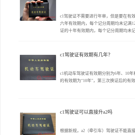
c1驾驶证不需要进行年审，但是要在有
六年有效期内，每个记分周期均未记满1
证的十年有效期内，每个记分周期均未记
c1驾驶证有效期有几年？
c1机动车驾驶证有效期分别为6年、10
的有效期为“10年”，第三次换证后的有效
c1驾驶证可以直接升a2吗
根据新规，a2（牵引车）驾驶证不能直