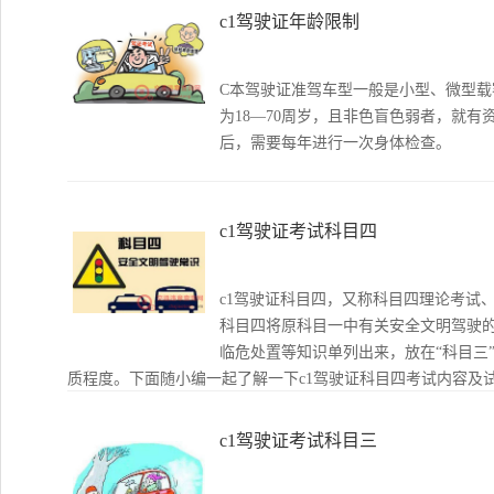
c1驾驶证年龄限制
C本驾驶证准驾车型一般是小型、微型载
为18—70周岁，且非色盲色弱者，就有
后，需要每年进行一次身体检查。
c1驾驶证考试科目四
c1驾驶证科目四，又称科目四理论考试
科目四将原科目一中有关安全文明驾驶
临危处置等知识单列出来，放在“科目三
质程度。下面随小编一起了解一下c1驾驶证科目四考试内容及
c1驾驶证考试科目三