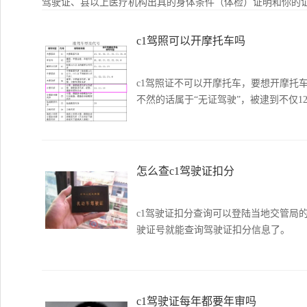
驾驶证、县以上医疗机构出具的身体条件（体检）证明和你的证
c1驾照可以开摩托车吗
c1驾照证不可以开摩托车，要想开摩托
不然的话属于“无证驾驶”，被逮到不仅1
怎么查c1驾驶证扣分
c1驾驶证扣分查询可以登陆当地交管局
驶证号就能查询驾驶证扣分信息了。
c1驾驶证每年都要年审吗