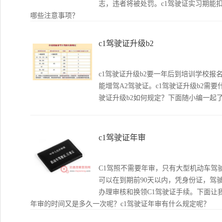
志，违者将被处罚。c1驾驶证实习期能扣
哪些注意事项？
c1驾驶证升级b2
c1驾驶证升级b2要一年后到培训学校报
能增驾A2驾驶证。c1驾驶证升级b2需要
驶证升级b2如何规定？下面随小编一起
c1驾驶证年审
C1驾照不需要年审，只有大型机动车驾驶证
可以在到期前90天以内，凭身份证，驾
办理审核和换领C1驾驶证手续。下面让
年审的时间又是多久一次呢？c1驾驶证年审有什么规定呢？