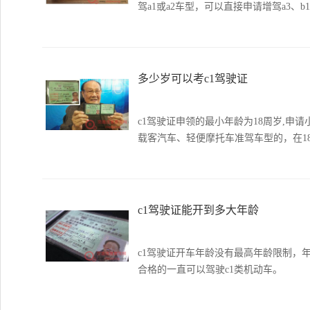
驾a1或a2车型，可以直接申请增驾a3、b1
多少岁可以考c1驾驶证
c1驾驶证申领的最小年龄为18周岁,申
载客汽车、轻便摩托车准驾车型的，在18
c1驾驶证能开到多大年龄
c1驾驶证开车年龄没有最高年龄限制，
合格的一直可以驾驶c1类机动车。