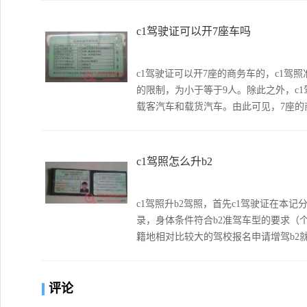
c1驾驶证可以开7座车吗
c1驾驶证可以开7座的商务车的，c1
的限制，为小于等于9人。除此之外，c
载客汽车和载货汽车。由此可见，7座的
c1驾照怎么升b2
c1驾照升b2驾照，首先c1驾驶证在本
录，身体条件符合b2准驾车型的要求（
籍地相对比较大的驾校报名申请增驾b2
评论