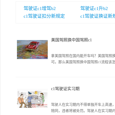
驾驶证c1增驾b2
驾驶证c1升b2
c1驾驶证扣分新规定
c1驾驶证换证新
美国驾照换中国驾照c1
拿美国驾照在国内能开车吗？美国驾照
可。那么美国驾照换中国驾照c1流程该
c1驾驶证实习期
驾驶人在实习期内不得单独开车上高速
陪同，违者将被处罚。驾驶人在实习期内