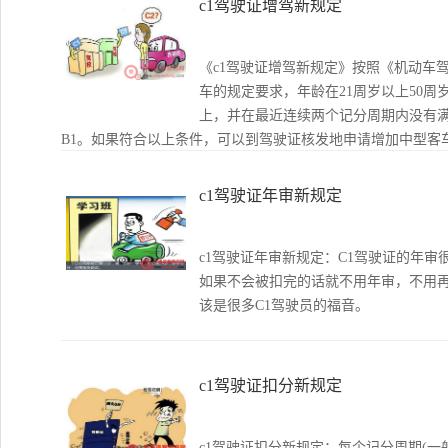
c1驾驶证增驾新规定
《c1驾驶证增驾新规定》按照《机动车
车的规定要求，年龄在21周岁以上50周
上，并在最近连续两个记分周期内没有
B1。如果符合以上条件，可以到驾驶证核发地申请增加中型客
驾车型为中型客车的驾驶证。
c1驾驶证年审新规定
c1驾驶证年审新规定：C1驾驶证的年
如果不会被扣完的话就不用年审，不用
该是很多C1驾驶员的福音。
c1驾驶证扣分新规定
c1驾驶证扣分新规定：每个记分周期(一