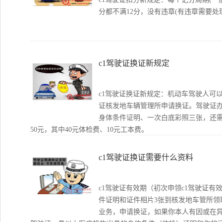
分都不满12分，没有违章(有违章需要处
c1驾驶证换证新规定
c1驾驶证换证新规定：机动车驾驶人可
证核发地车辆管理所申请换证。驾驶证
身体条件证明、一次白底彩照三张，还
50元，其中40元体检费、10元工本费。
c1驾驶证换证需要什么资料
c1驾驶证有效期（初次申领c1驾驶证有
件证明和证件相片3张到核发地车管所领
业务，申请换证，如果你本人有因或在