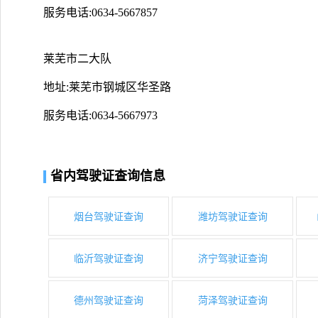
服务电话:0634-5667857
莱芜市二大队
地址:莱芜市钢城区华圣路
服务电话:0634-5667973
省内驾驶证查询信息
烟台驾驶证查询
潍坊驾驶证查询
临沂驾驶证查询
济宁驾驶证查询
德州驾驶证查询
菏泽驾驶证查询