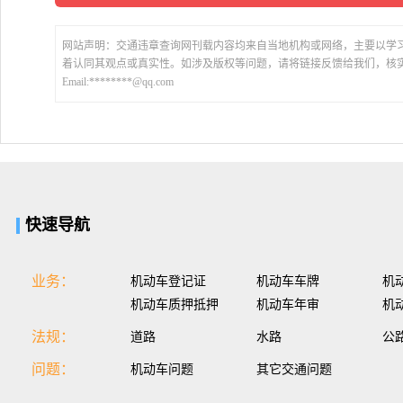
网站声明：交通违章查询网刊载内容均来自当地机构或网络，主要以学
着认同其观点或真实性。如涉及版权等问题，请将链接反馈给我们，核
Email:********@qq.com
快速导航
业务：
机动车登记证
机动车车牌
机
机动车质押抵押
机动车年审
机
法规：
道路
水路
公
问题：
机动车问题
其它交通问题