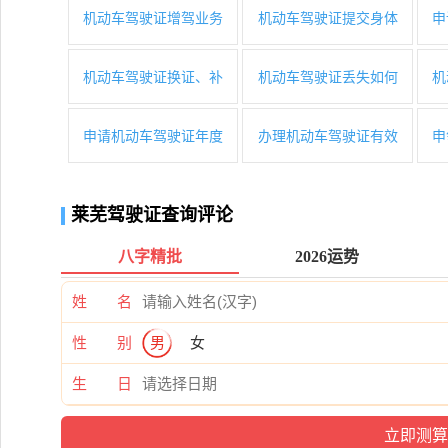
机动车驾驶证增驾业务
机动车驾驶证提交身体
申
机动车驾驶证换证、补
机动车驾驶证丢失如何
机
申请机动车驾驶证年度
办理机动车驾驶证有效
申
莱芜驾驶证查询评论
八字精批
2026运势
姓 名
性 别
男
女
生 日