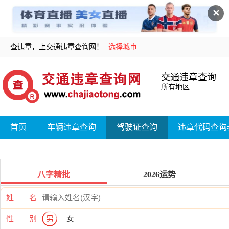
✕
查违章，上交通违章查询网！
选择城市
交通违章查询
所有地区
首页
车辆违章查询
驾驶证查询
违章代码查询
八字精批
2026运势
姓 名
性 别
男
女