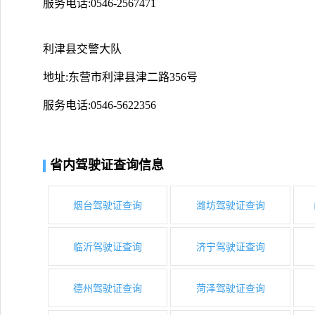
服务电话:0546-2567471
利津县交警大队
地址:东营市利津县津二路356号
服务电话:0546-5622356
省内驾驶证查询信息
烟台驾驶证查询
潍坊驾驶证查询
临沂驾驶证查询
济宁驾驶证查询
德州驾驶证查询
菏泽驾驶证查询