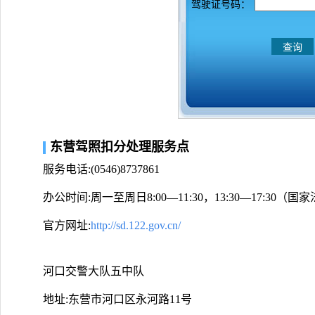
驾驶证号码：
东营驾照扣分处理服务点
服务电话:(0546)8737861
办公时间:周一至周日8:00—11:30，13:30—17:30
官方网址:
http://sd.122.gov.cn/
河口交警大队五中队
地址:东营市河口区永河路11号