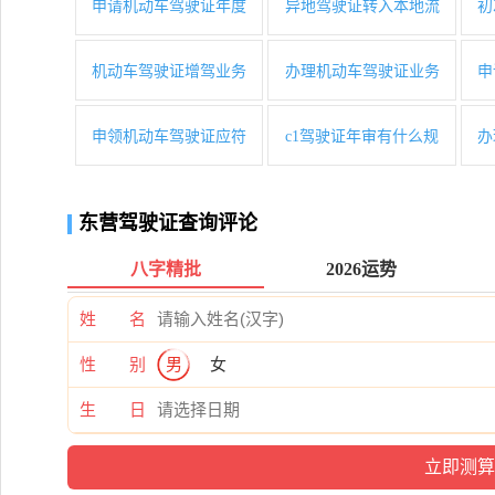
申请机动车驾驶证年度
异地驾驶证转入本地流
初
机动车驾驶证增驾业务
办理机动车驾驶证业务
申
申领机动车驾驶证应符
c1驾驶证年审有什么规
办
东营驾驶证查询评论
八字精批
2026运势
姓 名
性 别
男
女
生 日