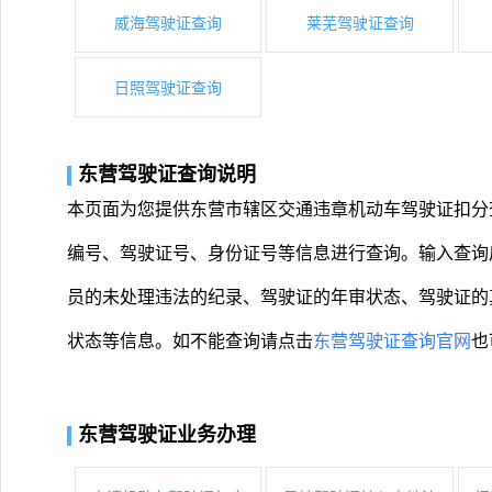
威海驾驶证查询
莱芜驾驶证查询
日照驾驶证查询
东营驾驶证查询说明
本页面为您提供东营市辖区交通违章机动车驾驶证扣分
编号、驾驶证号、身份证号等信息进行查询。输入查询
员的未处理违法的纪录、驾驶证的年审状态、驾驶证的
状态等信息。如不能查询请点击
东营驾驶证查询官网
也
东营驾驶证业务办理