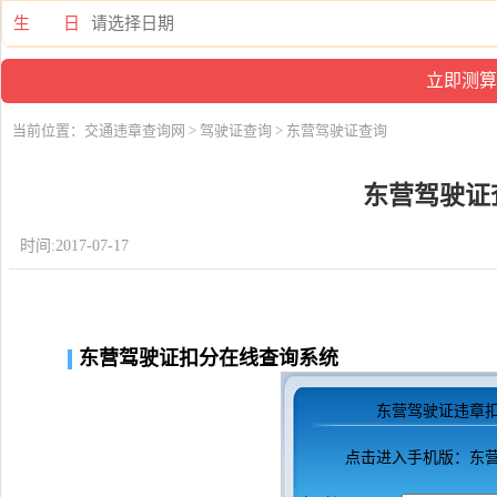
生 日
当前位置：
交通违章查询网
>
驾驶证查询
> 东营驾驶证查询
东营驾驶证
时间:2017-07-17
东营驾驶证扣分在线查询系统
东营驾驶证违章
点击进入
手机版：东