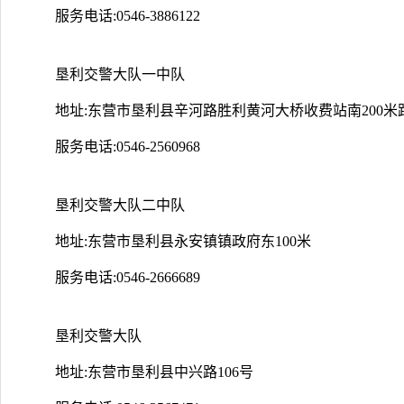
服务电话:0546-3886122
垦利交警大队一中队
地址:东营市垦利县辛河路胜利黄河大桥收费站南200米
服务电话:0546-2560968
垦利交警大队二中队
地址:东营市垦利县永安镇镇政府东100米
服务电话:0546-2666689
垦利交警大队
地址:东营市垦利县中兴路106号