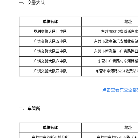
一、交警大队
单位名称
地址
垦利交警大队四中队
东营市S312省道孤东水
广饶交警大队五中队
东营市潍高路乐安桥收费站
广饶交警大队三中队
东营市新海路与广青路路口
广饶交警大队六中队
东营市广青路与辛河路路
广饶交警大队四中队
东营市辛河路S231收费站
点击查看东营全部
二、车管所
单位名称
地址
东营市车管所西城分所
东营市东营区西五路（天山