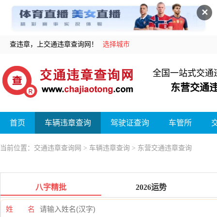
✕
查违章，上交通违章查询网！
选择城市
全国一站式交通
东营交通
首页
车辆违章查询
驾驶证查询
车管所
当前位置：
交通违章查询网
>
车辆违章查询
> 东营交通违章查询
八字精批
2026运势
姓 名