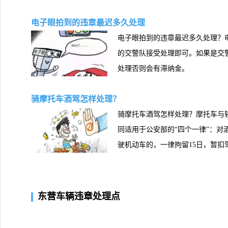
电子眼拍到的违章最迟多久处理
电子眼拍到的违章最迟多久处理？
的交警队接受处理即可。如果是交
处理否则会有滞纳金。
骑摩托车酒驾怎样处理？
骑摩托车酒驾怎样处理？摩托车与轿
同适用于公安部的“四个一律”：对
驶机动车的，一律拘留15日，暂扣
证，2年内不得重新取得驾驶证，属
定有罚款处罚的，一律从重处罚。
东营车辆违章处理点