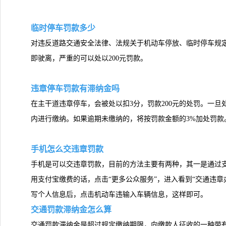
临时停车罚款多少
对违反道路交通安全法律、法规关于机动车停放、临时停车规
即驶离，严重的可以处以200元罚款。
违章停车罚款有滞纳金吗
在主干道违章停车，会被处以扣3分，罚款200元的处罚。一旦
内进行缴纳。如果逾期未缴纳的，将按罚款金额的3%加处罚款
手机怎么交违章罚款
手机是可以交违章罚款，目前的方法主要有两种，其一是通过支付宝
用支付宝缴费的话，点击“更多公众服务”，进入看到“交通违章办
写个人信息后，点击机动车违输入车辆信息，这样即可。
交通罚款滞纳金怎么算
交通罚款滞纳金是超过规定缴纳期限，向缴款人征收的一种带有