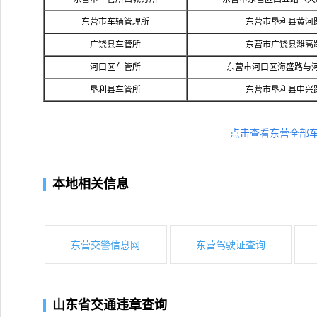
东营市车辆管理所
东营市垦利县黄河路
广饶县车管所
东营市广饶县潍高路
河口区车管所
东营市河口区海盛路与
垦利县车管所
东营市垦利县中兴路
点击查看东营全部
本地相关信息
东营交警信息网
东营驾驶证查询
山东省交通违章查询