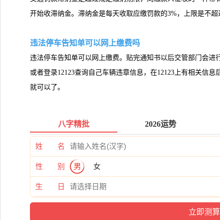
开始收滞纳金。滞纳金是每天收取应缴罚款的3%，上限是不超
违法停车告知单可以网上缴费吗
违法停车告知单可以网上缴费。贴完通知书以后交管部门会进
或者登录12123查询自己车辆违章信息，在12123上有相关
就可以了。
八字精批
2026运势
姓 名
性 别
男
女
生 日