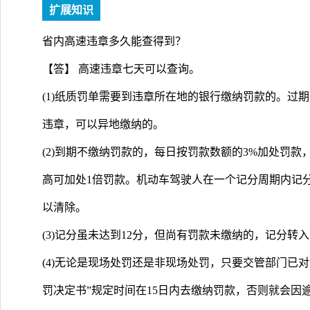
扩展知识
省内高速违章多久能查得到？
【答】 高速违章七天可以查询。
(1)纸质罚单需要到违章所在地的银行缴纳罚款的。过
违章，可以异地缴纳的。
(2)到期不缴纳罚款的，每日按罚款数额的3%加处罚
高可加处1倍罚款。机动车驾驶人在一个记分周期内记分
以清除。
(3)记分虽未达到12分，但尚有罚款未缴纳的，记分转
(4)无论是现场处罚还是非现场处罚，只要交管部门已
罚决定书”规定时间在15日内去缴纳罚款，否则就会因