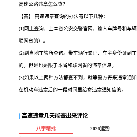
高速公路违章怎么查？
【答】 高速违章查询的办法有以下几种：
(1)网上查询，上本省公安交警官网，输入车牌号和车
联网省的）。
(2)到当地车管所查询。带车辆行驶证、车主身份证到
的。但是也是限于本省和联网省的违章信息。
(3)如果以上两种方法都查不到，就等警方寄来违章通
在机动车违章后的一段时间里给寄违章通知信的。
高速违章几天能查出来评论
八字精批
2026运势