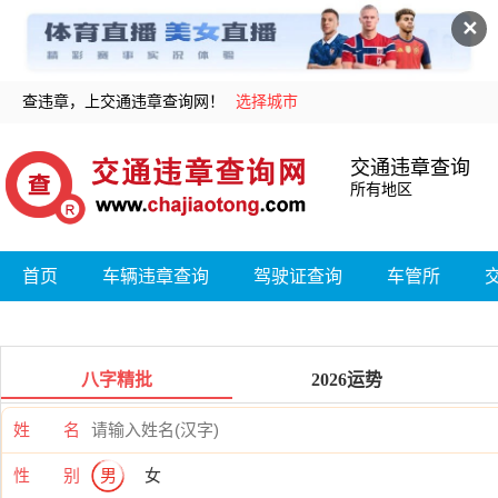
✕
查违章，上交通违章查询网！
选择城市
交通违章查询
所有地区
首页
车辆违章查询
驾驶证查询
车管所
八字精批
2026运势
姓 名
性 别
男
女