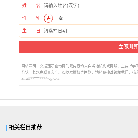
姓 名
性 别
男
女
生 日
网站声明：交通违章查询网刊载内容均来自当地机构或网络，主要以学
着认同其观点或真实性。如涉及版权等问题，请将链接反馈给我们，核
Email:********@qq.com
相关栏目推荐