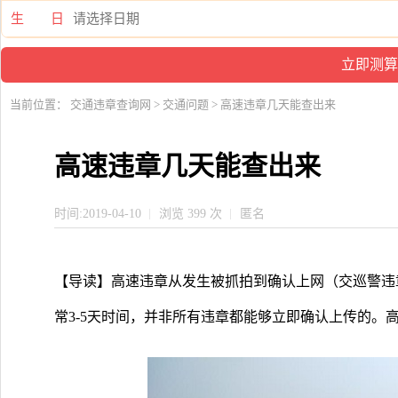
生 日
当前位置：
交通违章查询网
>
交通问题
> 高速违章几天能查出来
高速违章几天能查出来
时间:2019-04-10
浏览 399 次
匿名
【导读】高速违章从发生被抓拍到确认上网（交巡警违
常3-5天时间，并非所有违章都能够立即确认上传的。