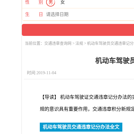
性 别
男
女
生 日
当前位置：
交通违章查询网
>
法规
> 机动车驾驶员交通违章记
机动车驾驶
时间:2019-11-04
【导读】 机动车驾驶证交通违章记分办法的
规的意识具有重要作用，交通违章积分新规定
机动车驾驶员交通违章记分办法全文