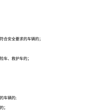
不符合安全要求的车辆的；
救险车、救护车的；
的车辆的;
准的；