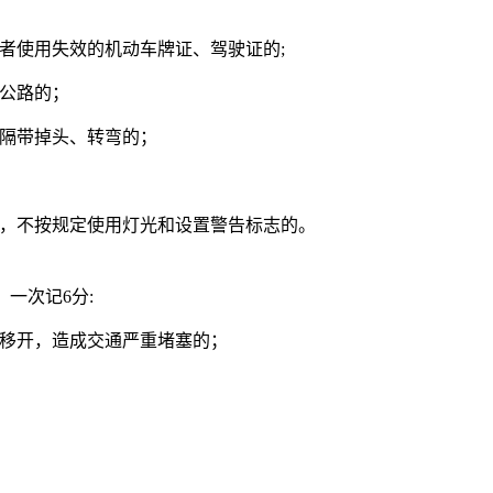
或者使用失效的机动车牌证、驾驶证的;
速公路的；
分隔带掉头、转弯的；
后，不按规定使用灯光和设置警告标志的。
一次记6分:
车移开，造成交通严重堵塞的；