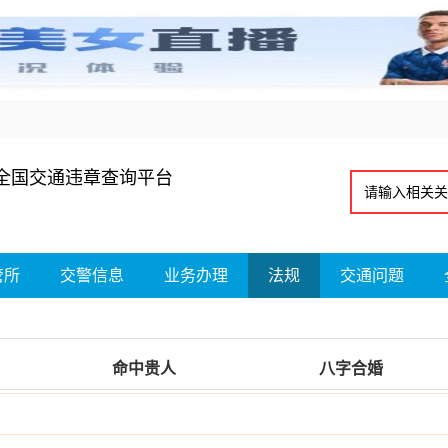
全国交通违章查询平台
管所
交警信息
业务办理
法规
交通问题
命中贵人
八字合婚