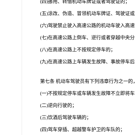
(四)挪用、转借机动车牌证或者驾驶证的；
(五)涂改、伪造、冒领机动车牌证、驾驶证
(六)驾驶禁止驶入高速公路的机动车驶入高
(七)在高速公路上倒车、逆行或者穿越中央
(八)在高速公路上不按规定停车的；
(九)在高速公路上车辆发生故障、事故停车
第七条 机动车驾驶员有下列违章行为之一的，
(一)不按规定停车或车辆发生故障不立即将
(二)逆向行驶的；
(三)饮酒后驾驶车辆的；
(四)驾车穿插、超越警车护卫的车队的；