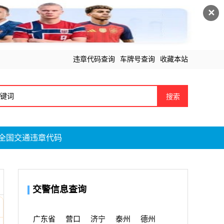
✕
违章代码查询
车牌号查询
收藏本站
搜索
全国交通违章代码
交警信息查询
广东省
营口
济宁
泰州
德州