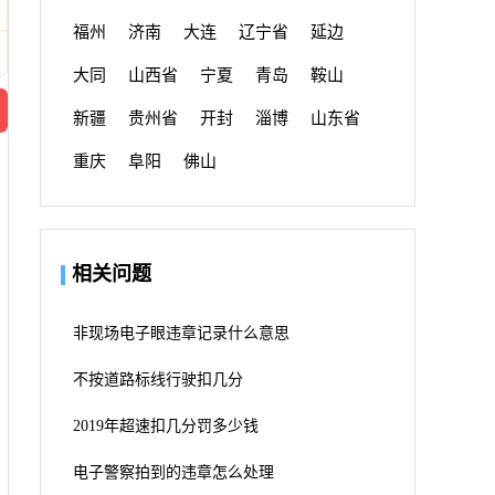
福州
济南
大连
辽宁省
延边
大同
山西省
宁夏
青岛
鞍山
新疆
贵州省
开封
淄博
山东省
重庆
阜阳
佛山
相关问题
非现场电子眼违章记录什么意思
不按道路标线行驶扣几分
2019年超速扣几分罚多少钱
电子警察拍到的违章怎么处理