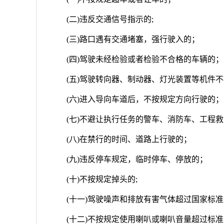
(二)违反交通信号指示的;
(三)路口遇有交通堵塞，强行驶入的；
(四)驾驶未经检验或者检验不合格的车辆的；
(五)驾驶转向器、制动器、灯光装置等机件
(六)进入导向车道后，不按规定方向行驶的；
(七)不避让执行任务的警车、消防车、工程
(八)在禁行的时间、道路上行驶的；
(九)违反停车规定，临时停车、停放的；
(十)不按规定掉头的;
(十一)驾驶噪声和排放有害气体超过国家标准
(十二)不按规定使用喇叭或喇叭音量超过标