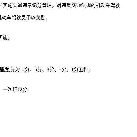
员实施交通违章记分管理。对违反交通法规的机动车驾驶
机动车驾驶员予以奖励。
实施。
度,分为12分、6分、3分、2分、1分五种。
一次记12分: