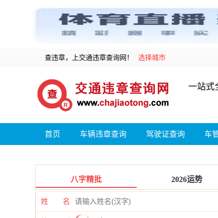
查违章，上交通违章查询网！
选择城市
一站式
首页
车辆违章查询
驾驶证查询
车
八字精批
2026运势
姓 名