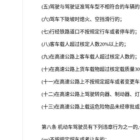
(五)驾驶与驾驶证准驾车型不相符合的车辆的
(六)驾车下陡坡时熄火、空挡滑行的；
(七)行经铁路道口不按规定行车或者停车的；
(八)客车载人超过核定人数20%以上的；
(九)在高速公路上客车载人超过核定人数的；
(十)在高速公路上货车载物超过核定载质量3
(十一)在高速公路上不按规定超车或者变更
(十二)在高速公路上驾驶转向器、制动器、
(十三)在高速公路上载运危险物品未经审批
第八条 机动车驾驶员有下列违章行为之一的,
(一)不按规定超车或者让车的；