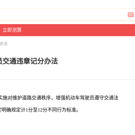
分办法
员交通违章记分办法
实施对维护道路交通秩序，增强机动车驾驶员遵守交通法
明确规定计1分至12分不同行为标准。