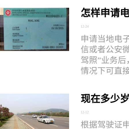
怎样申请
12-24
申请当地电子
信或者公安微
驾照”业务
情况下可直接
现在多少
12-12
根据驾驶证申