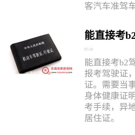
客汽车准驾
能直接考b
07-10
能直接考b2
报考驾驶证，
证。需要当事
身体健康证
考手续，异
居住证。