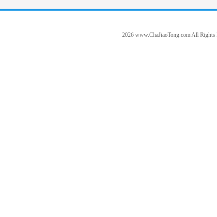
2026 www.ChaJiaoTong.com All Rights 