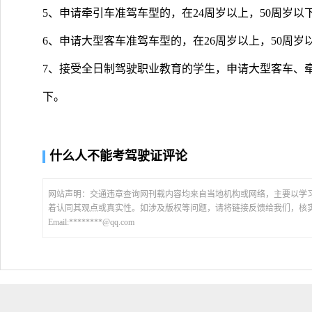
5、申请牵引车准驾车型的，在24周岁以上，50周岁以
6、申请大型客车准驾车型的，在26周岁以上，50周岁
7、接受全日制驾驶职业教育的学生，申请大型客车、牵
下。
什么人不能考驾驶证评论
网站声明：交通违章查询网刊载内容均来自当地机构或网络，主要以学
着认同其观点或真实性。如涉及版权等问题，请将链接反馈给我们，核
Email:********@qq.com