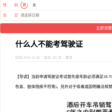
性 别
男
女
生 日
什么人不能考驾驶证
时间:2019-12-26
浏览 185 次
匿名
【导读】当前申请驾驶证考试首先是年龄必须满足18-7
色盲、肢体残疾不符等)，另外对于吸毒或因明确法规