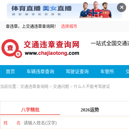
✕
查违章，上交通违章查询网！
选择城市
一站式全国交通
首页
车辆违章查询
驾驶证查询
车管所
当前位置：
交通违章查询网
>
交通问题
> 什么人不能考驾驶证
八字精批
2026运势
姓 名