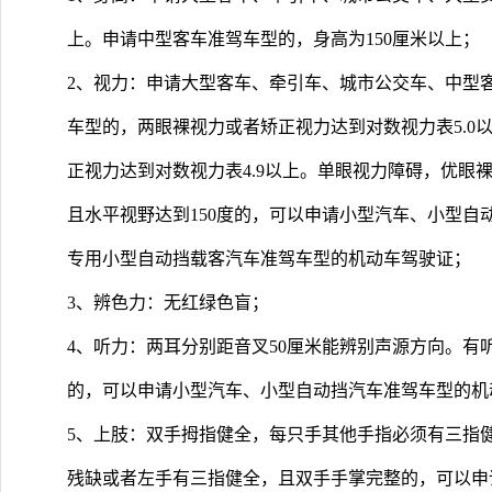
上。申请中型客车准驾车型的，身高为150厘米以上；
2、视力：申请大型客车、牵引车、城市公交车、中型
车型的，两眼裸视力或者矫正视力达到对数视力表5.0
正视力达到对数视力表4.9以上。单眼视力障碍，优眼裸
且水平视野达到150度的，可以申请小型汽车、小型自
专用小型自动挡载客汽车准驾车型的机动车驾驶证；
3、辨色力：无红绿色盲；
4、听力：两耳分别距音叉50厘米能辨别声源方向。有
的，可以申请小型汽车、小型自动挡汽车准驾车型的机
5、上肢：双手拇指健全，每只手其他手指必须有三指
残缺或者左手有三指健全，且双手手掌完整的，可以申