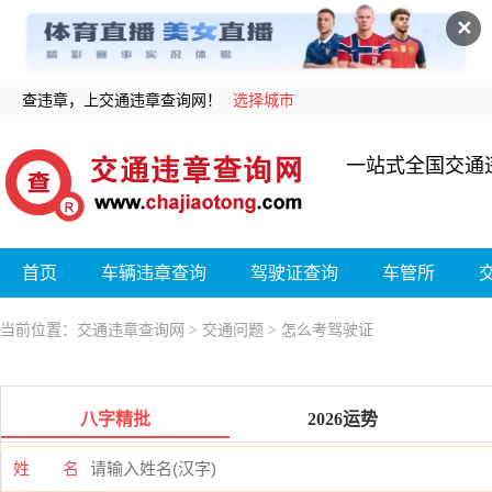
✕
查违章，上交通违章查询网！
选择城市
一站式全国交通
首页
车辆违章查询
驾驶证查询
车管所
当前位置：
交通违章查询网
>
交通问题
> 怎么考驾驶证
八字精批
2026运势
姓 名