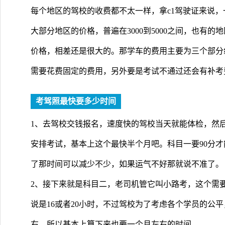
每个地区的驾校的收费都不太一样，拿c1驾驶证来说，一
大部分地区的价格，普遍在3000到5000之间，也有的
价格，相差还是很大的。那学车的费用主要为三个部分
需要花费固定的费用，另外要是考试不通过还会有补考
考驾照最快要多少时间
1、去驾校交钱报名，速度快的驾校当天就能体检，然
安排考试，基本上这个最快半个月吧。科目一要90分
了那时间可以减少不少，如果运气不好那就说不准了。
2、接下来就是科目二，老司机管它叫小路考，这个需
说是16或者20小时，不过驾校为了考虑各个学员的公
右，所以基本上算下来也要一个月左右的时间。