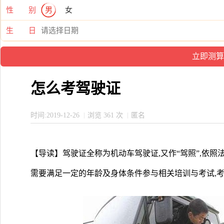
性 别
男
女
生 日
怎么考驾驶证
时间:2019-12-26
浏览 361 次
匿名
【导读】驾驶证全称为机动车驾驶证,又作“驾照”,依照
需要满足一定的年龄及身体条件参与相关培训与考试,