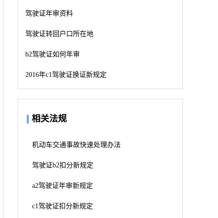
驾驶证年审资料
驾驶证转回户口所在地
b2驾驶证如何年审
2016年c1驾驶证换证新规定
相关法规
机动车交通事故快速处理办法
驾驶证b2扣分新规定
a2驾驶证年审新规定
c1驾驶证扣分新规定