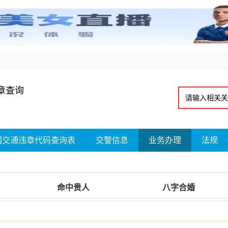
章查询
国交通违章代码查询表
交警信息
业务办理
法规
命中贵人
八字合婚