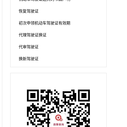
恢复驾驶证
初次申领机动车驾驶证有效期
代理驾驶证换证
代审驾驶证
换新驾驶证