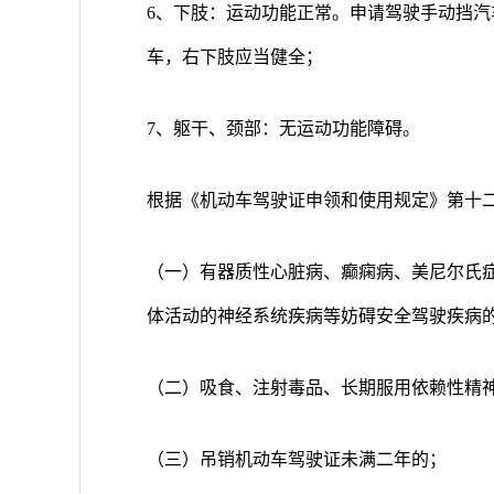
6、下肢：运动功能正常。申请驾驶手动挡汽
车，右下肢应当健全；
7、躯干、颈部：无运动功能障碍。
根据《机动车驾驶证申领和使用规定》第十二
（一）有器质性心脏病、癫痫病、美尼尔氏
体活动的神经系统疾病等妨碍安全驾驶疾病
（二）吸食、注射毒品、长期服用依赖性精
（三）吊销机动车驾驶证未满二年的；