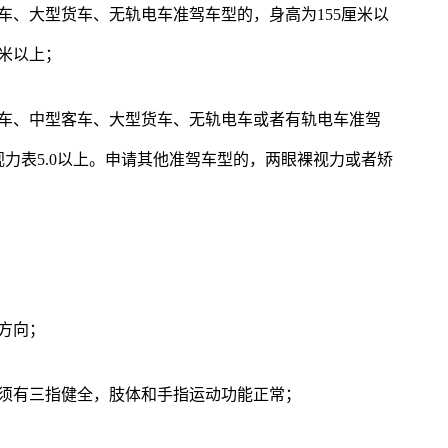
车、大型货车、无轨电车准驾车型的，身高为155厘米以
厘米以上；
交车、中型客车、大型货车、无轨电车或者有轨电车准驾
力表5.0以上。申请其他准驾车型的，两眼裸视力或者矫
方向；
必须有三指健全，肢体和手指运动功能正常；