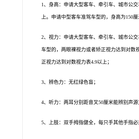
1、身高：申请大型客车、牵引车、城市公交
上。申请中型客车准驾车型的，身高为150
2、视力：申请大型客车、牵引车、城市公
车型的，两眼裸视力或者矫正视力达到对数视
正视力达到对数视力表4.9以上；
3、辨色力：无红绿色盲；
4、听力：两耳分别距音叉50厘米能辨别声源
5、上肢：双手拇指健全，每只手其他手指