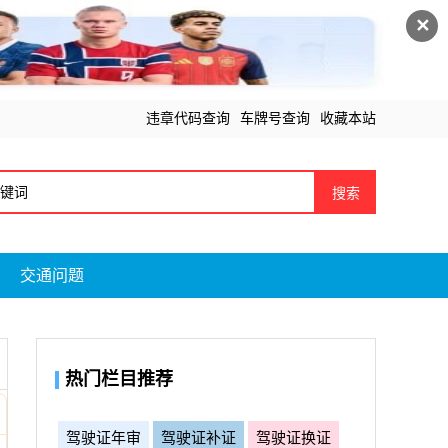
✕
违章代码查询
车牌号查询
收藏本站
搜索
交通问题
热门栏目推荐
驾驶证年审
驾驶证补证
驾驶证换证