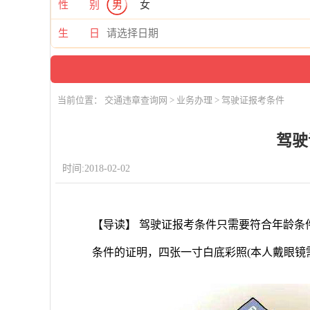
性 别
男
女
生 日
当前位置：
交通违章查询网
>
业务办理
> 驾驶证报考条件
驾驶
时间:2018-02-02
【导读】 驾驶证报考条件只需要符合年龄条
条件的证明，四张一寸白底彩照(本人戴眼镜