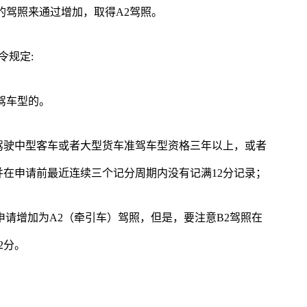
的驾照来通过增加，取得A2驾照。
令规定:
驾车型的。
驾驶中型客车或者大型货车准驾车型资格三年以上，或者
在申请前最近连续三个记分周期内没有记满12分记录；
申请增加为A2（牵引车）驾照，但是，要注意B2驾照在
2分。