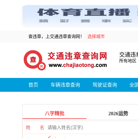
查违章，上交通违章查询网！
选择城市
交通违
所有地区
首页
车辆违章查询
驾驶证查询
全
八字精批
2026运势
姓 名