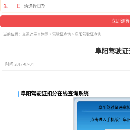
生 日
当前位置：
交通违章查询网
>
驾驶证查询
> 阜阳驾驶证查询
阜阳驾驶证
时间:2017-07-04
阜阳驾驶证扣分在线查询系统
阜阳驾驶证违章
点击进入
手机版：阜