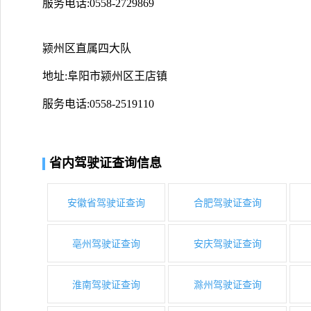
服务电话:0558-2729869
颍州区直属四大队
地址:阜阳市颍州区王店镇
服务电话:0558-2519110
省内驾驶证查询信息
安徽省驾驶证查询
合肥驾驶证查询
亳州驾驶证查询
安庆驾驶证查询
淮南驾驶证查询
滁州驾驶证查询