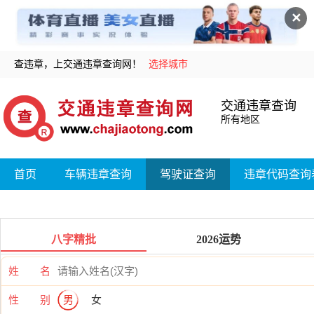
✕
查违章，上交通违章查询网！
选择城市
交通违章查询
所有地区
首页
车辆违章查询
驾驶证查询
违章代码查询
八字精批
2026运势
姓 名
性 别
男
女