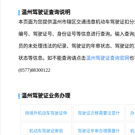
温州驾驶证查询说明
本页面为您提供温州市辖区交通违章机动车驾驶证扣分
编号、驾驶证号、身份证号等信息进行查询。输入查询
员的未处理违法的纪录、驾驶证的年审状态、驾驶证的
状态等信息。如不能查询请点击
温州驾驶证查询官网
也
(0577)88300122
温州驾驶证业务办理
持境外机动车驾驶证申
驾驶证迁移需要注意什
办
机动车驾驶证审验
驾驶证年审办理需要什
机