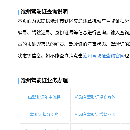
沧州驾驶证查询说明
本页面为您提供沧州市辖区交通违章机动车驾驶证扣分
编号、驾驶证号、身份证号等信息进行查询。输入查询
员的未处理违法的纪录、驾驶证的年审状态、驾驶证的
状态等信息。如不能查询请点击
沧州驾驶证查询官网
也
沧州驾驶证业务办理
b2驾驶证年审流程
机动车驾驶证提交身体
驾驶证扣分周期
机动车驾驶证增驾业务