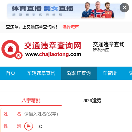
✕
查违章，上交通违章查询网！
选择城市
交通违章查询
所有地区
首页
车辆违章查询
驾驶证查询
车管所
八字精批
2026运势
姓 名
性 别
男
女