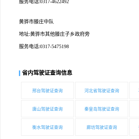
服务电话:0317-4622492
黄骅市滕庄中队
地址:黄骅市其他滕庄子乡政府旁
服务电话:0317-5475198
省内驾驶证查询信息
邢台驾驶证查询
河北省驾驶证查询
唐山驾驶证查询
秦皇岛驾驶证查询
衡水驾驶证查询
廊坊驾驶证查询