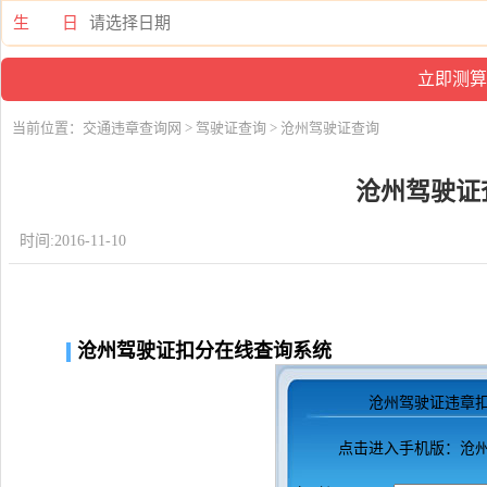
生 日
当前位置：
交通违章查询网
>
驾驶证查询
> 沧州驾驶证查询
沧州驾驶证
时间:2016-11-10
沧州驾驶证扣分在线查询系统
沧州驾驶证违章
点击进入
手机版：沧