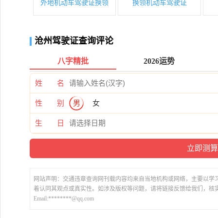
外地机动车驾驶证换领
换领机动车驾驶证
沧州驾驶证查询评论
八字精批
2026运势
姓 名
性 别
男
女
生 日
网站声明：交通违章查询网刊载内容均来自当地机构或网络，主要以学
着认同其观点或真实性。如涉及版权等问题，请将链接反馈给我们，核
Email:********@qq.com