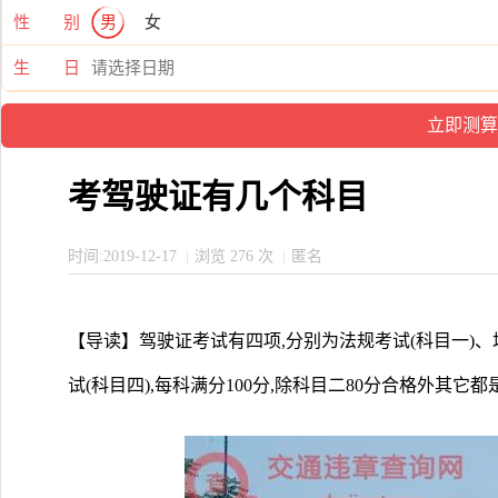
性 别
男
女
生 日
考驾驶证有几个科目
时间:2019-12-17
浏览 276 次
匿名
【导读】驾驶证考试有四项,分别为法规考试(科目一)、
试(科目四),每科满分100分,除科目二80分合格外其它都