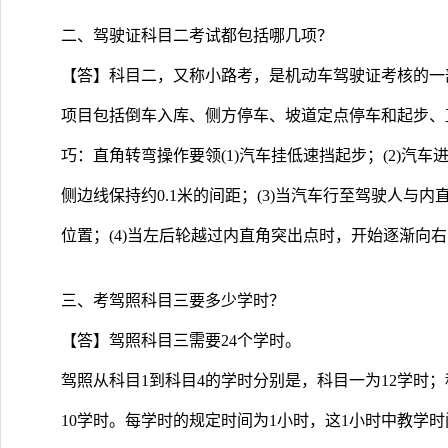
二、驾驶证科目二考试都包括哪几项？
【答】科目二，又称小路考，是机动车驾驶证考核的一
项目包括倒车入库、侧方停车、坡道定点停车和起步、
巧：直角转弯操作要领(1)汽车挂低速挡起步；(2)汽
侧边线保持约0.1米的间距；(3)当汽车行至驾驶人与
位置；(4)当左后轮越过内直角突出点时，开始逐渐向右
三、考驾照科目三要多少学时？
【答】驾照科目三需要24个学时。
驾照从科目1到科目4的学时分别是，科目一为12学时；
10学时。每学时的规定时间为1小时，这1小时中教学时