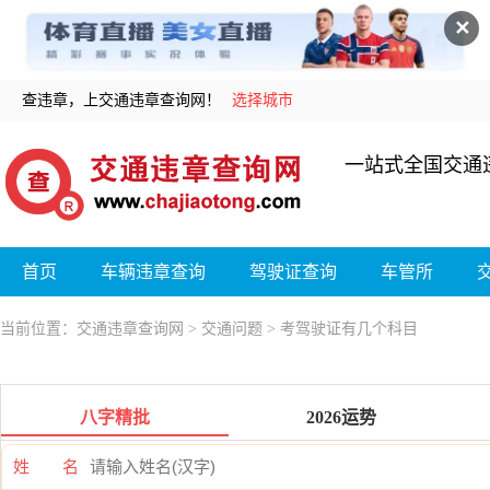
✕
查违章，上交通违章查询网！
选择城市
一站式全国交通
首页
车辆违章查询
驾驶证查询
车管所
当前位置：
交通违章查询网
>
交通问题
> 考驾驶证有几个科目
八字精批
2026运势
姓 名