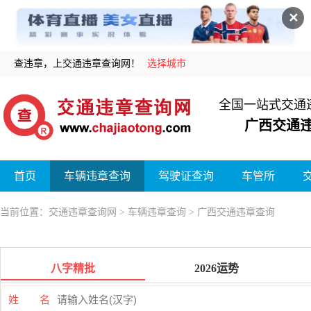
✕
查违章，上交通违章查询网！
选择城市
全国一站式交通
广西交通
首页
车辆违章查询
驾驶证查询
车管所
当前位置：
交通违章查询网
>
车辆违章查询
> 广西交通违章查询
八字精批
2026运势
姓 名