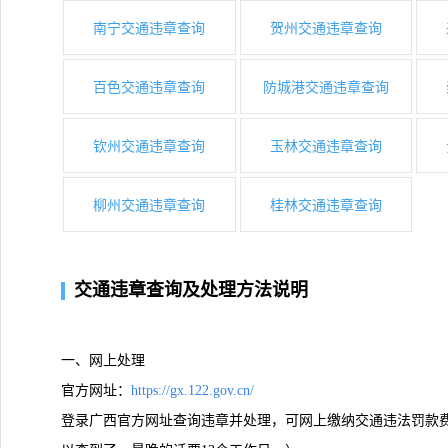
南宁交通违章查询
贺州交通违章查询
百色交通违章查询
防城港交通违章查询
钦州交通违章查询
玉林交通违章查询
柳州交通违章查询
桂林交通违章查询
交通违章查询及处理方法说明
一、网上处理
官方网址：
https://gx.122.gov.cn/
登录广西官方网址查询违章并处理，可网上缴纳交通违法罚款费