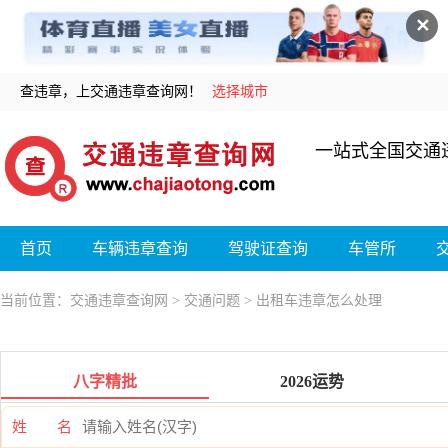
✕
查违章，上交通违章查询网！
选择城市
一站式全国交通
首页
车辆违章查询
驾驶证查询
车管所
当前位置：
交通违章查询网
>
交通问题
> 出租车违章怎么处理
八字精批
2026运势
姓 名