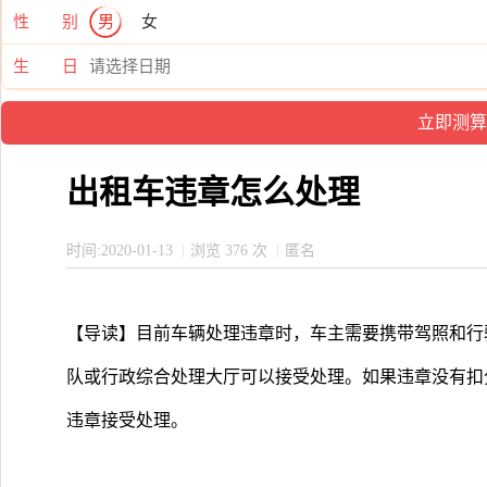
性 别
男
女
生 日
出租车违章怎么处理
时间:2020-01-13
浏览 376 次
匿名
【导读】目前车辆处理违章时，车主需要携带驾照和行
队或行政综合处理大厅可以接受处理。如果违章没有扣
违章接受处理。