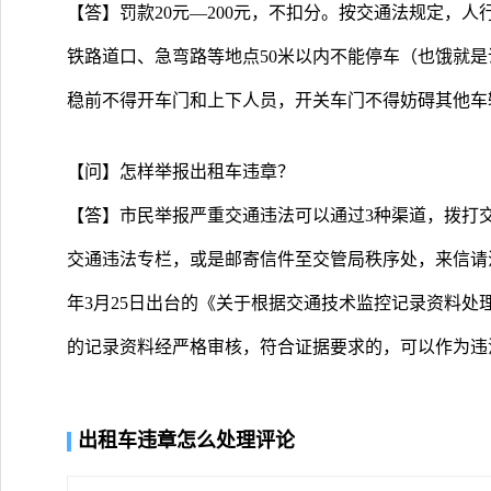
【答】罚款20元—200元，不扣分。按交通法规定，
铁路道口、急弯路等地点50米以内不能停车（也饿就
稳前不得开车门和上下人员，开关车门不得妨碍其他车
【问】怎样举报出租车违章？
【答】市民举报严重交通违法可以通过3种渠道，拨打交
交通违法专栏，或是邮寄信件至交管局秩序处，来信请注
年3月25日出台的《关于根据交通技术监控记录资料处
的记录资料经严格审核，符合证据要求的，可以作为违
出租车违章怎么处理评论