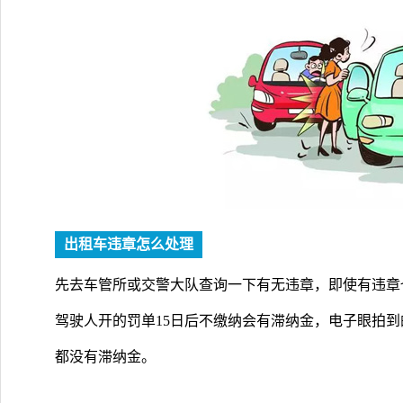
出租车违章怎么处理
先去车管所或交警大队查询一下有无违章，即使有违章
驾驶人开的罚单15日后不缴纳会有滞纳金，电子眼拍
都没有滞纳金。