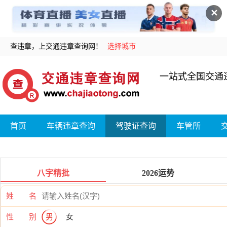
✕
查违章，上交通违章查询网！
选择城市
一站式全国交通
首页
车辆违章查询
驾驶证查询
车管所
八字精批
2026运势
姓 名
性 别
男
女