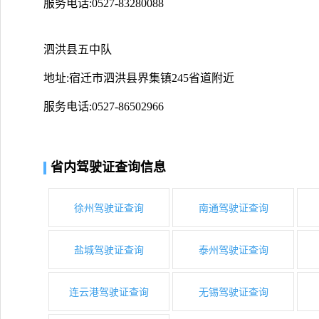
服务电话:0527-83280088
泗洪县五中队
地址:宿迁市泗洪县界集镇245省道附近
服务电话:0527-86502966
省内驾驶证查询信息
徐州驾驶证查询
南通驾驶证查询
盐城驾驶证查询
泰州驾驶证查询
连云港驾驶证查询
无锡驾驶证查询