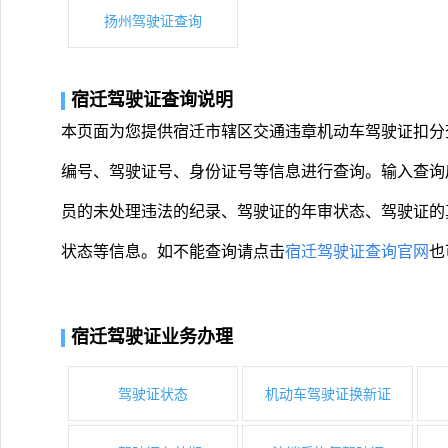
扬州驾驶证查询
宿迁驾驶证查询说明
本页面为您提供宿迁市辖区交通违章机动车驾驶证扣分
编号、驾驶证号、身份证号等信息进行查询。输入查询
员的未处理违法的纪录、驾驶证的年审状态、驾驶证的
状态等信息。如不能查询请点击
宿迁驾驶证查询官网
也
宿迁驾驶证业务办理
驾驶证状态
机动车驾驶证换新证