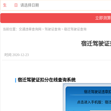
生 日
当前位置：
交通违章查询网
>
驾驶证查询
> 宿迁驾驶证查询
宿迁驾驶证
时间:2020-12-23
宿迁驾驶证扣分在线查询系统
宿迁驾驶证违章
点击进入
手机版：宿