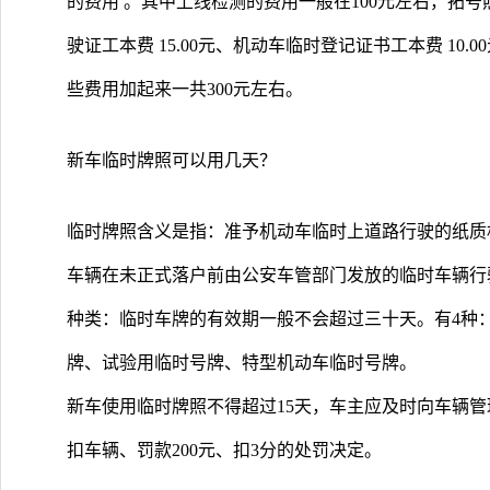
的费用 。其中上线检测的费用一般在100元左右，拓号照相
驶证工本费 15.00元、机动车临时登记证书工本费 10.0
些费用加起来一共300元左右。
新车临时牌照可以用几天？
临时牌照含义是指：准予机动车临时上道路行驶的纸质
车辆在未正式落户前由公安车管部门发放的临时车辆行
种类：临时车牌的有效期一般不会超过三十天。有4种
牌、试验用临时号牌、特型机动车临时号牌。
新车使用临时牌照不得超过15天，车主应及时向车辆
扣车辆、罚款200元、扣3分的处罚决定。