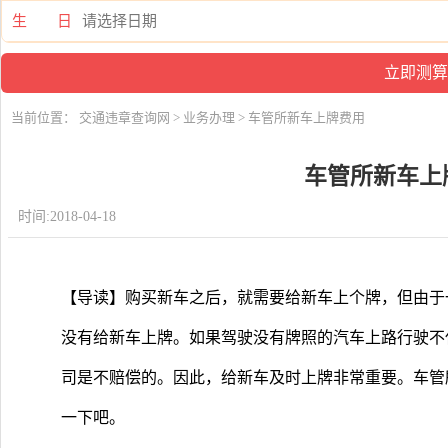
生 日
当前位置：
交通违章查询网
>
业务办理
> 车管所新车上牌费用
车管所新车上
时间:2018-04-18
【导读】购买新车之后，就需要给新车上个牌，但由于
没有给新车上牌。如果驾驶没有牌照的汽车上路行驶不
司是不赔偿的。因此，给新车及时上牌非常重要。车管
一下吧。