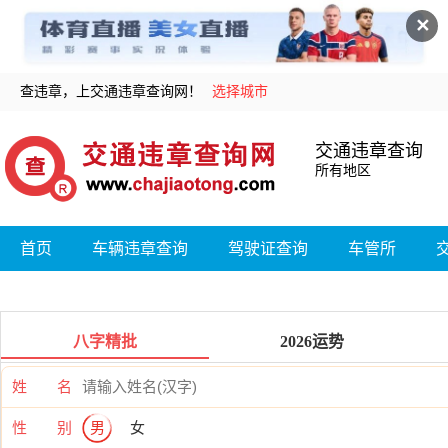
✕
查违章，上交通违章查询网！
选择城市
交通违章查询
所有地区
首页
车辆违章查询
驾驶证查询
车管所
八字精批
2026运势
姓 名
性 别
男
女