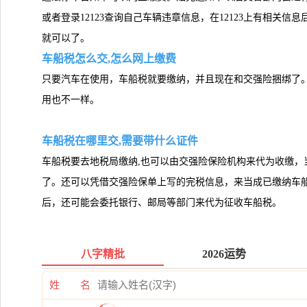
或者登录12123查询自己车辆违章信息，在12123上有相关
就可以了。
车船税怎么交,怎么网上缴费
只要汽车在使用，车船税就要缴纳，并且现在和交强险捆绑了。
用也不一样。
车船税在哪里交,需要带什么证件
车船税要去地税局缴纳,也可以由交强险保险机构来代为收缴，
了。还可以凭借交强险保单上写的完税信息，来当成已缴纳车
后，还可能会委托银行、邮局等部门来代为征收车船税。
八字精批
2026运势
姓 名