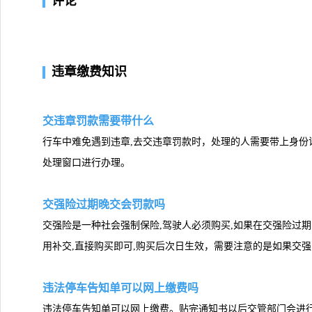
评论
违章缴费知识
交违章罚款需要带什么
行车中难免遇到违章,去交违章罚款时，处理的人需要带上身份
处理窗口进行办理。
交强险过期晚交会罚款吗
交强险是一种社会强制保险,驾驶人必须购买,如果在交强险过期
用补交,直接购买即可,购买后次日生效，需要注意的是如果交
违法停车告知单可以网上缴费吗
违法停车告知单可以网上缴费。贴完通知书以后交管部门会进