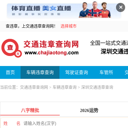
✕
查违章，上交通违章查询网！
选择城市
全国一站式交通
深圳交通
首页
车辆违章查询
驾驶证查询
车管所
当前位置：
交通违章查询网
>
车辆违章查询
> 深圳交通违章查询
八字精批
2026运势
姓 名