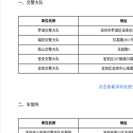
一、交警大队
单位名称
地址
罗湖交警大队
深圳市罗湖区深南东路
福田交警大队
红荔路2011
南山交警大队
玉园路3
宝安交警大队
宝安区107国道兴
龙岗交警大队
龙岗区龙岗中心城爱
点击查看深圳全部
二、车管所
单位名称
地址
深圳市公安局交警支队车管所
深圳市南山区龙井路