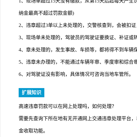
1、现场单超过15天没有缴款，从第15天后起每天产生
纳金最高不超过罚款金额)
2、违章超过3单以上未处理的，交警核查到，会被扣证
3、现场单未处理的，驾驶员的驾驶证要换证、补证或转
4、章未处理的，发生事故、车损等，都将得不到车辆保
5、违章未办理的，不能通过车辆年审、季度审和综合
6、对驾驶证没有影响，具体情况可咨询当地车管所。
扩展知识
高速违章罚款可以在网上处理吗，如何处理？
需要先查询下所在地有无开通网上交通违章处理平台，
金收取功能。