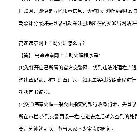
国联网，即使是异地违章信息，大约3天就能传到机动
驾照计分最好是登录机动车注册地所在的交通局网站进
高速违章网上自助处理怎么弄？
【答】 高速违章网上自助处理程序是：
(1)先打开自己所属的官方交警网，找到违法处理栏点
询违章记录，核对违章记录，如果属实就按照流程进行
罚决定书编号。
(2)交通违章处理一般会由指定的银行收缴罚金，先登
所在市栏-点到交警罚没一栏-点进去之后输入查到的
要几分钟就可以，节省大家不少宝贵的时间。