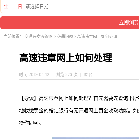
生 日
当前位置：
交通违章查询网
>
交通问题
> 高速违章网上如何处理
高速违章网上如何处理
时间:2019-04-12
浏览 276 次
匿名
【导读】高速违章网上如何处理？首先需要先查询下所
地收缴罚金的指定银行有无开通网上罚金收取功能。如
操作即可。