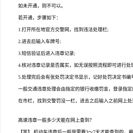
如未开通，则不可以。
若开通，步骤如下：
1.打开所在地官方交警网，找到违法处理栏;
2.进去后输入车牌号;
3.短信验证后进入违章记录;
4.核对违章记录是否属实，如无误按照流程即可进行处理
5.处理完后会有张处罚决定书显示，记好处罚决定书编
一般交通违章处理会由指定的银行收缴罚金，登录指定
在市栏，找到交警罚没一栏，进去之后输入之前网上处
高速违章一般多少天能在网上查到？
【答】 机动车违章后一般是需要3～7天才能查到的，