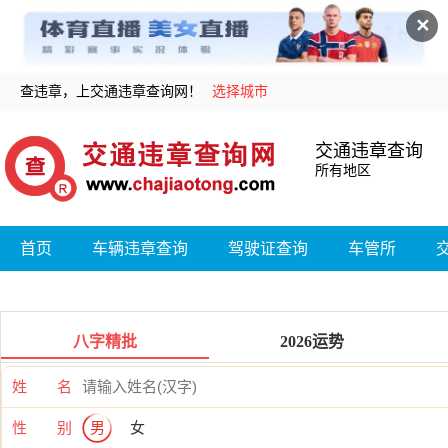
✕
查违章，上交通违章查询网！
选择城市
交通违章查询
所有地区
首页
车辆违章查询
驾驶证查询
车管所
八字精批
2026运势
姓 名
性 别
男
女