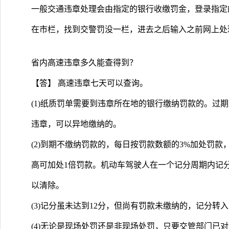
一般交通违章处理会由指定的银行收缴罚金，登录指定
在市栏，找到交警罚没一栏，进去之后输入之前网上处
省内高速违章多久能查得到？
【答】 高速违章七天可以查询。
(1)纸质罚单需要到违章所在地的银行缴纳罚款的。过
违章，可以异地缴纳的。
(2)到期不缴纳罚款的，每日按罚款数额的3%加处罚
高可加处1倍罚款。机动车驾驶人在一个记分周期内记分
以清除。
(3)记分虽未达到12分，但尚有罚款未缴纳的，记分转
(4)无论是现场处罚还是非现场处罚，只要交管部门已