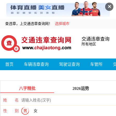
✕
查违章，上交通违章查询网！
选择城市
交通违章查询
所有地区
首页
车辆违章查询
驾驶证查询
车管所
八字精批
2026运势
姓 名
性 别
男
女