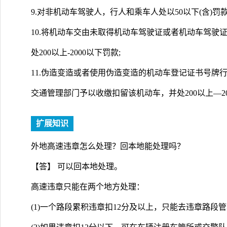
9.对非机动车驾驶人，行人和乘车人处以50以下(含)罚款
10.将机动车交由未取得机动车驾驶证或者机动车驾驶
处200以上-2000以下罚款;
11.伪造变造或者使用伪造变造的机动车登记证书号牌
交通管理部门予以收缴扣留该机动车，并处200以上—2
扩展知识
外地高速违章怎么处理？回本地能处理吗？
【答】 可以回本地处理。
高速违章只能在两个地方处理：
(1)一个路段累积违章扣12分及以上，只能去违章路段