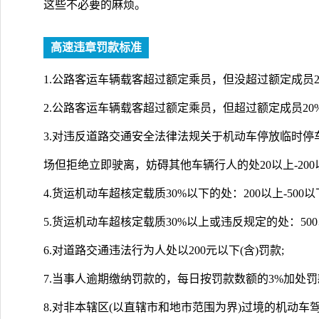
这些不必要的麻烦。
高速违章罚款标准
1.公路客运车辆载客超过额定乘员，但没超过额定成员20%
2.公路客运车辆载客超过额定乘员，但超过额定成员20%的，
3.对违反道路交通安全法律法规关于机动车停放临时停
场但拒绝立即驶离，妨碍其他车辆行人的处20以上-200
4.货运机动车超核定载质30%以下的处：200以上-500以
5.货运机动车超核定载质30%以上或违反规定的处：500以
6.对道路交通违法行为人处以200元以下(含)罚款;
7.当事人逾期缴纳罚款的，每日按罚款数额的3%加处罚
8.对非本辖区(以直辖市和地市范围为界)过境的机动车驾驶