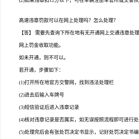
(2)如果违章扣12分以下，可在车辆注册车管所或交警
高速违章罚款可以在网上处理吗？怎么处理？
【答】 需要先查询下所在地有无开通网上交通违章处
网上罚金收取功能。
如未开通，则不可以。
若开通，步骤如下：
(1)打开所在地官方交警网，找到违法处理栏
(2)进去后输入车牌号
(3)短信验证后进入违章记录
(4)核对违章记录是否属实，如无误按照流程即可进行
(5)处理完后会有张处罚决定书显示，记好处罚决定书