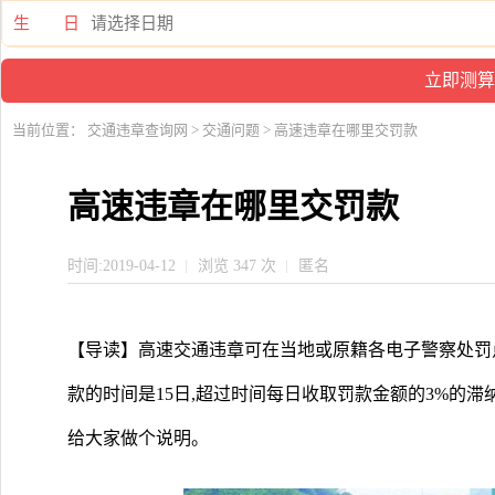
生 日
当前位置：
交通违章查询网
>
交通问题
> 高速违章在哪里交罚款
高速违章在哪里交罚款
时间:2019-04-12
浏览 347 次
匿名
【导读】高速交通违章可在当地或原籍各电子警察处罚
款的时间是15日,超过时间每日收取罚款金额的3%的
给大家做个说明。