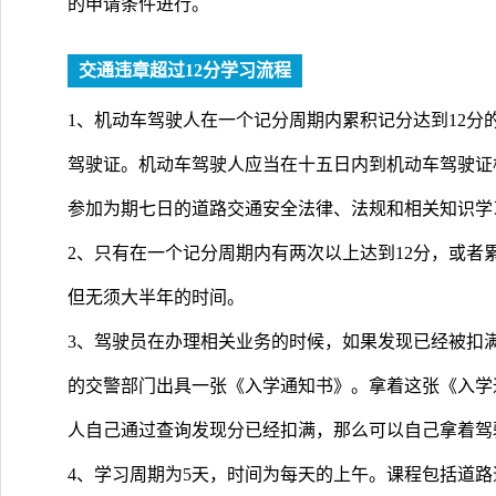
的申请条件进行。
交通违章超过12分学习流程
1、机动车驾驶人在一个记分周期内累积记分达到12分
驾驶证。机动车驾驶人应当在十五日内到机动车驾驶证
参加为期七日的道路交通安全法律、法规和相关知识学
2、只有在一个记分周期内有两次以上达到12分，或者
但无须大半年的时间。
3、驾驶员在办理相关业务的时候，如果发现已经被扣满
的交警部门出具一张《入学通知书》。拿着这张《入学
人自己通过查询发现分已经扣满，那么可以自己拿着驾
4、学习周期为5天，时间为每天的上午。课程包括道