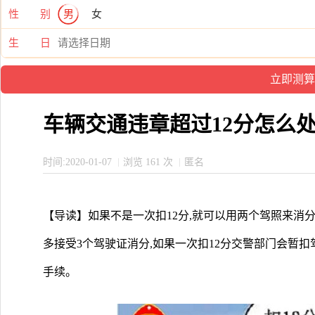
性 别
男
女
生 日
车辆交通违章超过12分怎么
时间:2020-01-07
浏览 161 次
匿名
【导读】如果不是一次扣12分,就可以用两个驾照来消
多接受3个驾驶证消分,如果一次扣12分交警部门会暂
手续。