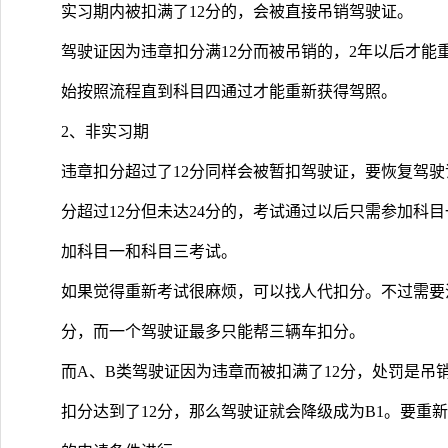
实习期内被扣满了12分的，会被直接吊销驾驶证。
驾驶证因为违章扣分满12分而被吊销的，2年以后才能
始按照流程直到科目四通过才能重新获得驾照。
2、非实习期
违章扣分超过了12分同样会被暂扣驾驶证，要恢复驾
分超过12分但未达24分的，考试通过以后只需参加科
加科目一和科目三考试。
如果觉得重新考试很麻烦，可以找人代扣分。不过需要
分，而一个驾驶证最多只能帮三辆车扣分。
而A、B类驾驶证因为违章而被扣满了12分，处罚是吊
扣分达到了12分，那么驾驶证就会降级成为B1。要重