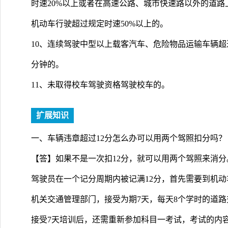
时速20%以上或者在高速公路、城市快速路以外的道路
机动车行驶超过规定时速50%以上的。
10、连续驾驶中型以上载客汽车、危险物品运输车辆超
分钟的。
11、未取得校车驾驶资格驾驶校车的。
扩展知识
一、车辆违章超过12分怎么办可以用两个驾照扣分吗？
【答】如果不是一次扣12分，就可以用两个驾照来消分
驾驶员在一个记分周期内被记满12分，首先需要到机
机关交通管理部门，接受为期7天，每天8个学时的道
接受7天培训后，还需重新参加科目一考试，考试的内