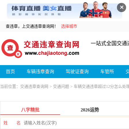
✕
查违章，上交通违章查询网！
选择城市
一站式全国交通
首页
车辆违章查询
驾驶证查询
车管所
当前位置：
交通违章查询网
>
交通问题
> 车辆交通违章超过12分怎么处
八字精批
2026运势
姓 名