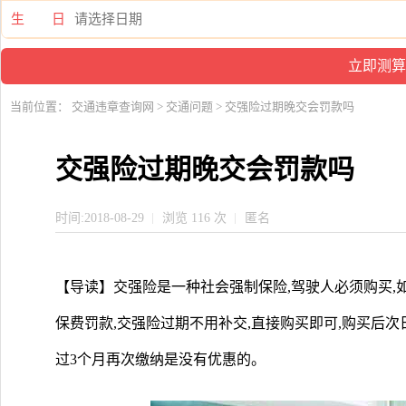
生 日
当前位置：
交通违章查询网
>
交通问题
> 交强险过期晚交会罚款吗
交强险过期晚交会罚款吗
时间:2018-08-29
浏览 116 次
匿名
【导读】交强险是一种社会强制保险,驾驶人必须购买,
保费罚款,交强险过期不用补交,直接购买即可,购买后
过3个月再次缴纳是没有优惠的。