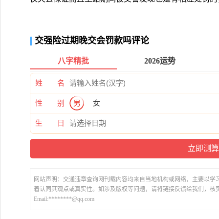
交强险过期晚交会罚款吗评论
八字精批
2026运势
姓 名
性 别
男
女
生 日
网站声明：交通违章查询网刊载内容均来自当地机构或网络，主要以学
着认同其观点或真实性。如涉及版权等问题，请将链接反馈给我们，核
Email:********@qq.com