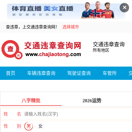
✕
查违章，上交通违章查询网！
选择城市
交通违章查询
所有地区
首页
车辆违章查询
驾驶证查询
车管所
八字精批
2026运势
姓 名
性 别
男
女