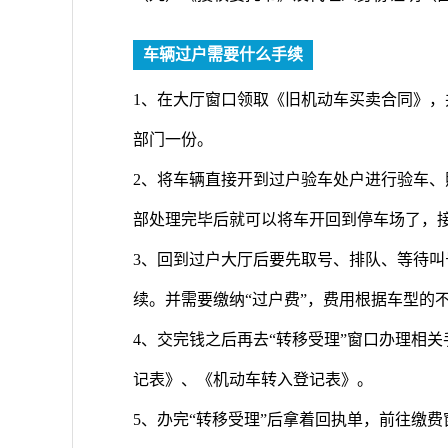
车辆过户需要什么手续
1、在大厅窗口领取《旧机动车买卖合同》
部门一份。
2、将车辆直接开到过户验车处户进行验车
部处理完毕后就可以将车开回到停车场了，
3、回到过户大厅后要先取号、排队、等待
续。并需要缴纳“过户费”，费用根据车型的不同
4、交完钱之后再去“转移受理”窗口办理相
记表》、《机动车转入登记表》。
5、办完“转移受理”后拿着回执单，前往缴