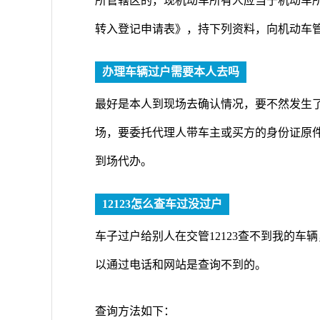
所管辖区的，现机动车所有人应当于机动车
转入登记申请表》，持下列资料，向机动车
办理车辆过户需要本人去吗
最好是本人到现场去确认情况，要不然发生
场，要委托代理人带车主或买方的身份证原
到场代办。
12123怎么查车过没过户
车子过户给别人在交管12123查不到我的
以通过电话和网站是查询不到的。
查询方法如下：