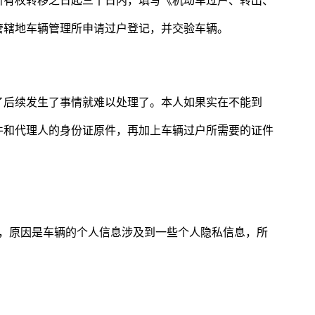
所有权转移之日起三十日内，填写《机动车过户、转出、
管辖地车辆管理所申请过户登记，并交验车辆。
了后续发生了事情就难以处理了。本人如果实在不能到
件和代理人的身份证原件，再加上车辆过户所需要的证件
车辆，原因是车辆的个人信息涉及到一些个人隐私信息，所