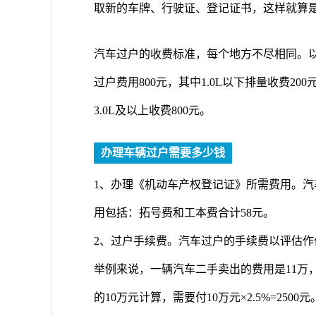
取新的车牌、行驶证、登记证书，这样就算
汽车过户的收费标准，每个地方不尽相同。以
过户费用800元，其中1.0L以下排量收费200元。1
3.0L及以上收费800元。
办理车辆过户需要多少钱
1、办理《机动车产权登记证》所需费用。
用包括：拓号费和工本费合计58元。
2、过户手续费。汽车过户的手续费以评估作
举例来说，一辆汽车二手卖出的费用是11万
的10万元计算，需要付10万元×2.5%=2500元