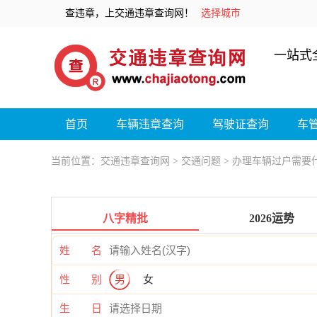
查违章，上交通违章查询网！
选择城市
一站式
首页
车辆违章查询
驾驶证查询
车
当前位置：
交通违章查询网
>
交通问题
> 办理车辆过户需要
八字精批
2026运势
姓 名
性 别
男
女
生 日