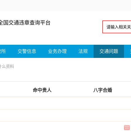
全国交通违章查询平台
管所
交警信息
业务办理
法规
交通问题
什么资料
命中贵人
八字合婚