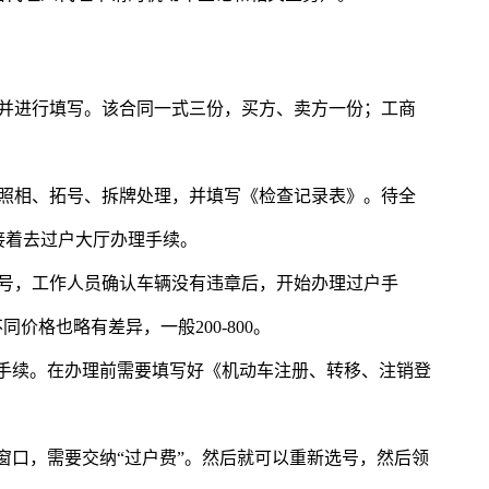
，并进行填写。该合同一式三份，买方、卖方一份；工商
、照相、拓号、拆牌处理，并填写《检查记录表》。待全
接着去过户大厅办理手续。
叫号，工作人员确认车辆没有违章后，开始办理过户手
价格也略有差异，一般200-800。
关手续。在办理前需要填写好《机动车注册、转移、注销登
费窗口，需要交纳“过户费”。然后就可以重新选号，然后领