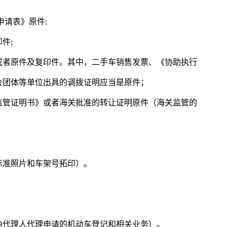
申请表》原件;
件;
或者原件及复印件。其中，二手车销售发票、《协助执行
会团体等单位出具的调拨证明应当是原件；
监管证明书》或者海关批准的转让证明原件（海关监管的
标准照片和车架号拓印）。
由代理人代理申请的机动车登记和相关业务）。