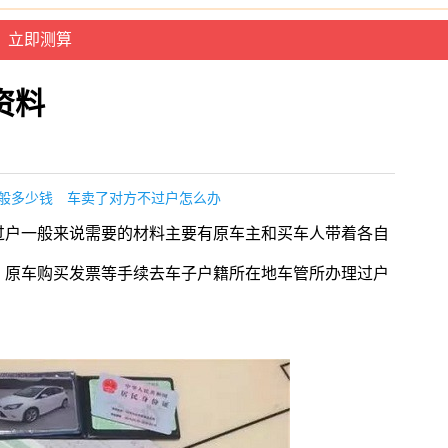
资料
般多少钱
车卖了对方不过户怎么办
过户一般来说需要的材料主要有原车主和买车人带着各自
，原车购买发票等手续去车子户籍所在地车管所办理过户