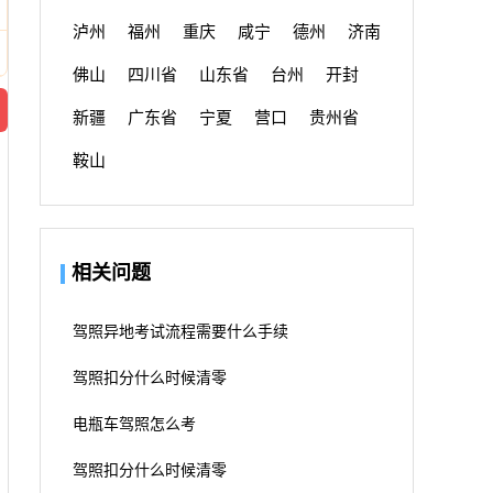
泸州
福州
重庆
咸宁
德州
济南
佛山
四川省
山东省
台州
开封
新疆
广东省
宁夏
营口
贵州省
鞍山
相关问题
驾照异地考试流程需要什么手续
驾照扣分什么时候清零
电瓶车驾照怎么考
驾照扣分什么时候清零