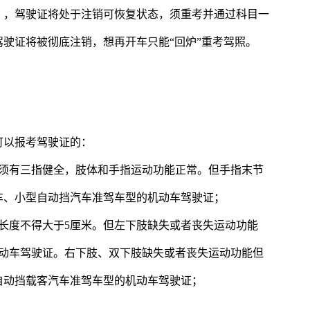
），驾驶证将处于注销可恢复状态，须重考并通过科目一
驾驶证将被彻底注销，想再开车只能“回炉”重考驾照。
可以报考驾驶证的：
必须有三指健全，肢体和手指运动功能正常。但手指末节
车、小型自动挡汽车准驾车型的机动车驾驶证；
长度不得大于5厘米。但左下肢缺失或者丧失运动功能
机动车驾驶证。右下肢、双下肢缺失或者丧失运动功能但
自动挡载客汽车准驾车型的机动车驾驶证；