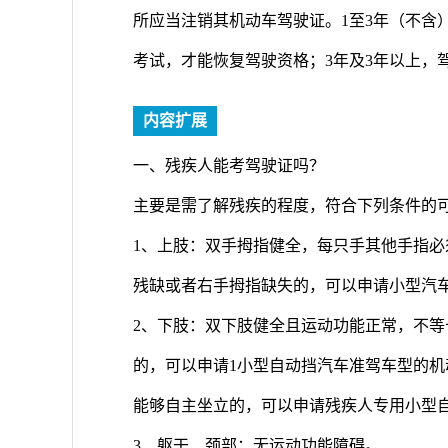
所应当注销其机动车驾驶证。1至3年（不含
考试，才能恢复驾驶资格；3年及3年以上，
内容扩展
一、残疾人能考驾驶证吗？
主要是需了解残疾的程度，符合下列条件的
1、上肢：双手拇指健全，每只手其他手指
残缺或者右手拇指缺失的，可以申请小型汽
2、下肢：双下肢健全且运动功能正常，不等
的，可以申请1小型自动挡汽车准驾车型的
能够自主坐立的，可以申请残疾人专用小型
3、躯干、颈部：无运动功能障碍。