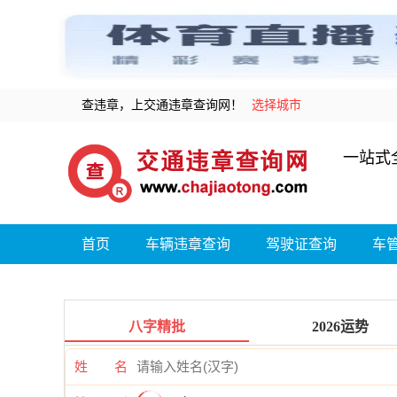
查违章，上交通违章查询网！
选择城市
一站式
首页
车辆违章查询
驾驶证查询
车
八字精批
2026运势
姓 名