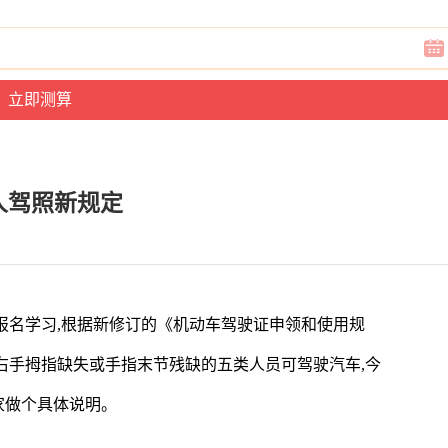
人驾照新规定
报名学习,根据新修订的《机动车驾驶证申领和使用规
右手拇指缺失或手指末节残缺的五类人员可驾驶汽车,今
家做个具体说明。