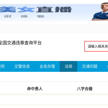
全国交通违章查询平台
管所
交警信息
业务办理
法规
交通问题
命中贵人
八字合婚