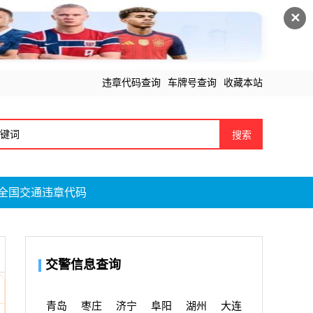
✕
违章代码查询
车牌号查询
收藏本站
搜索
全国交通违章代码
交警信息查询
青岛
枣庄
济宁
阜阳
湖州
大连