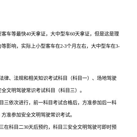
客车等最快40天拿证，大中型车60天拿证，但是这是理
等影响，实际上小型客车在2-3个月左右，大中型车在3-
全法律、法规和相关知识考试科目（科目一）、场地驾驶
安全文明驾驶常识考试科目（科目三）。
科目三依次进行，前一科目考试合格后，方准参加后一科
，方准参加安全文明驾驶常识考试。
目三在科目二30天后预约，科目三安全文明驾驶可即时预