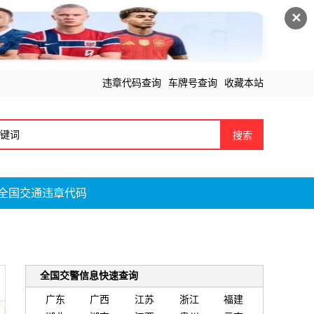
✕
违章代码查询
车牌号查询
收藏本站
搜索
全国交通违章代码
全国交警信息快速查询
广东
广西
江苏
浙江
福建