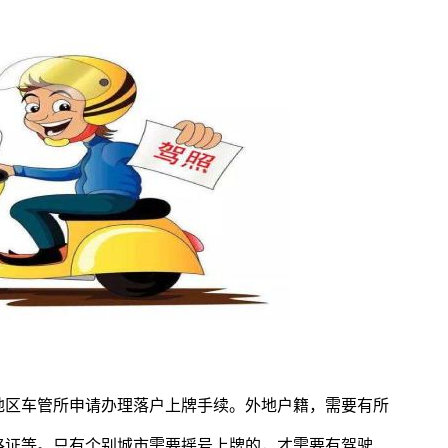
地区车管所申请办理落户上牌手续。外地户籍，需要有所
格证等。只有个别城市需要摇号上牌的，才需要有驾驶