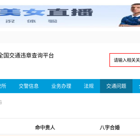
全国交通违章查询平台
管所
交警信息
业务办理
法规
交通问题
吗
命中贵人
八字合婚