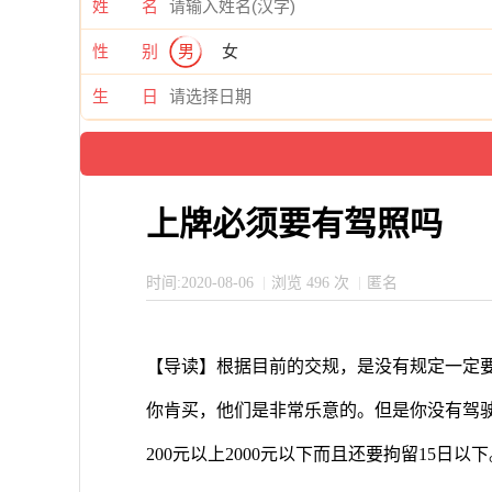
姓 名
性 别
男
女
生 日
上牌必须要有驾照吗
时间:2020-08-06
浏览 496 次
匿名
【导读】根据目前的交规，是没有规定一定要
你肯买，他们是非常乐意的。但是你没有驾
200元以上2000元以下而且还要拘留15日以下