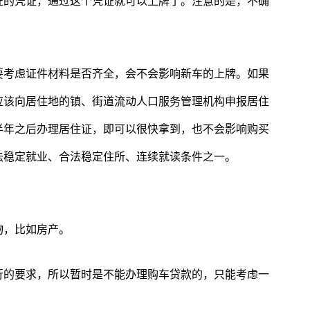
证的凭证，通过这个凭证就可以上牌了。注意的是，不确
。
要考虑证件材料是否齐全，会不会影响新车的上牌。如果
应该向居住地的镇、街道流动人口服务管理机构申报居住
半年之后办理居住证，即可以很快拿到，也不会影响购买
法稳定就业、合法稳定住所、连续就读条件之一。
物，比如房产。
行的要求，所以暂时是不能办理购车贷款的，只能考虑一