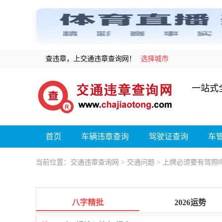
查违章，上交通违章查询网！
选择城市
一站式
首页
车辆违章查询
驾驶证查询
车
当前位置：
交通违章查询网
>
交通问题
> 上牌必须要有驾照
八字精批
2026运势