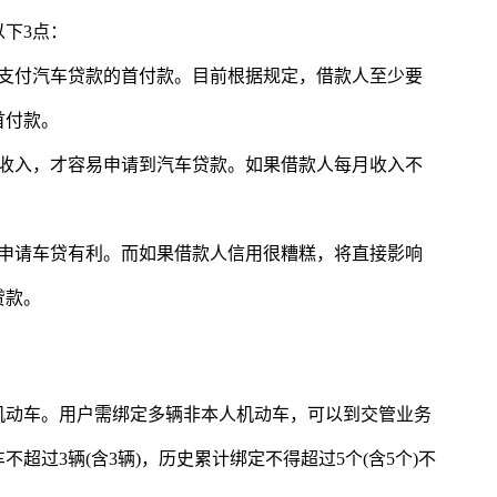
下3点：
力支付汽车贷款的首付款。目前根据规定，借款人至少要
首付款。
者收入，才容易申请到汽车贷款。如果借款人每月收入不
对申请车贷有利。而如果借款人信用很糟糕，将直接影响
贷款。
机动车。用户需绑定多辆非本人机动车，可以到交管业务
超过3辆(含3辆)，历史累计绑定不得超过5个(含5个)不