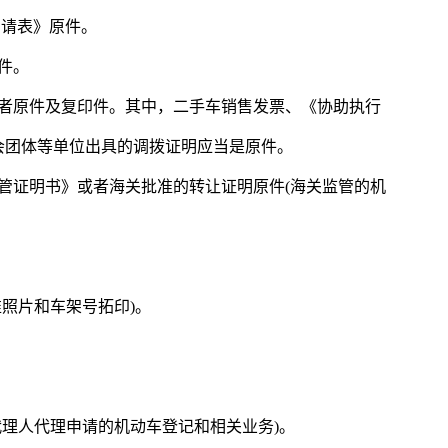
申请表》原件。
件。
或者原件及复印件。其中，二手车销售发票、《协助执行
会团体等单位出具的调拨证明应当是原件。
管证明书》或者海关批准的转让证明原件(海关监管的机
准照片和车架号拓印)。
代理人代理申请的机动车登记和相关业务)。