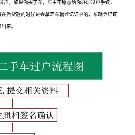
辆过户，如果你买了车，车主不愿意给你办理过户手续，
贷在做贷款的时候是会拿走车辆登记证书的，车辆登记证
查出来。