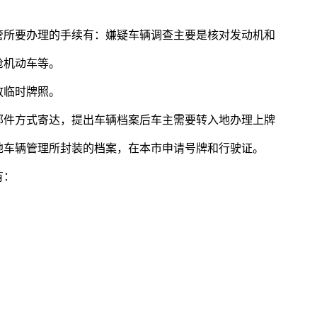
管所要办理的手续有：嫌疑车辆调查主要是核对发动机和
抢机动车等。
放临时牌照。
邮件方式寄达，提出车辆档案后车主需要转入地办理上牌
地车辆管理所封装的档案，在本市申请号牌和行驶证。
有：