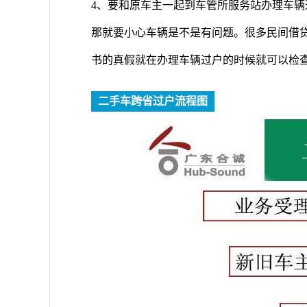
4、要和原车主一起到车管所服务站办理车
那就要小心车辆是不是有问题。很多民间借
书的真假就在办理车辆过户的时候就可以检
二手车跨省过户流程图