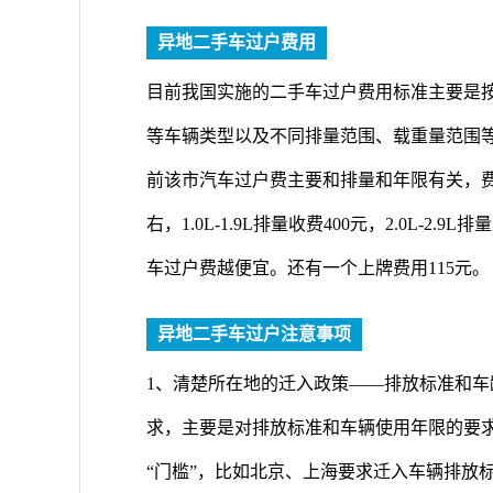
异地二手车过户费用
目前我国实施的二手车过户费用标准主要是
等车辆类型以及不同排量范围、载重量范围
前该市汽车过户费主要和排量和年限有关，费用从
右，1.0L-1.9L排量收费400元，2.0L-2.
车过户费越便宜。还有一个上牌费用115元。
异地二手车过户注意事项
1、清楚所在地的迁入政策——排放标准和车
求，主要是对排放标准和车辆使用年限的要
“门槛”，比如北京、上海要求迁入车辆排放