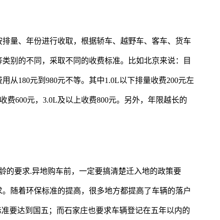
按排量、年份进行收取，根据轿车、越野车、客车、货车
等类别的不同，采取不同的收费标准。比如北京来说：目
180元到980元不等。其中1.0L以下排量收费200元左
9L排量收费600元，3.0L及以上收费800元。另外，年限越长的
龄的要求.异地购车前，一定要搞清楚迁入地的政策要
求。随着环保标准的提高，很多地方都提高了车辆的落户
标准要达到国五；而石家庄也要求车辆登记在五年以内的