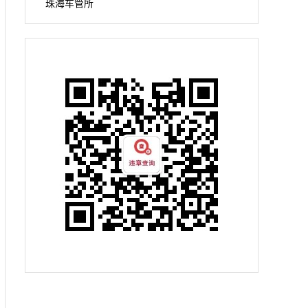
珠海车管所