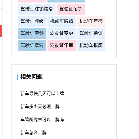
驾驶证注销恢复
驾驶证吊销
驾驶证降级
机动车牌照
机动车年检
驾驶证申领
驾驶证变更
驾驶证换证
驾驶证增驾
驾驶证年审
机动车报废
相关问题
新车最快几天可以上牌
新车多少天必须上牌
车管所周末可以上牌吗
新车怎么上牌