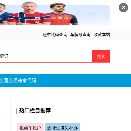
✕
违章代码查询
车牌号查询
收藏本站
搜索
全国交通违章代码
热门栏目推荐
机动车过户
驾驶证挂失补办