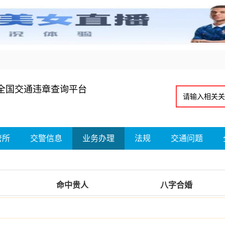
全国交通违章查询平台
管所
交警信息
业务办理
法规
交通问题
命中贵人
八字合婚