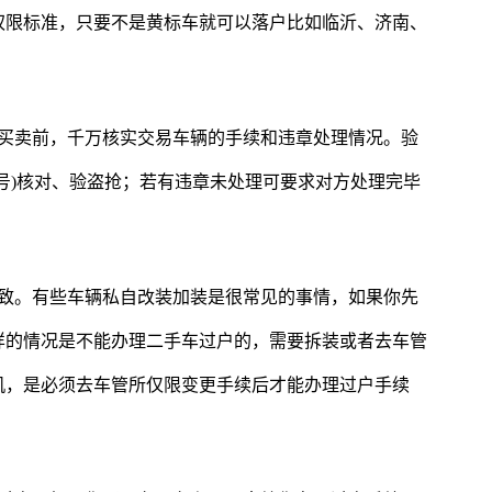
权限标准，只要不是黄标车就可以落户比如临沂、济南、
在买卖前，千万核实交易车辆的手续和违章处理情况。验
号)核对、验盗抢；若有违章未处理可要求对方处理完毕
一致。有些车辆私自改装加装是很常见的事情，如果你先
样的情况是不能办理二手车过户的，需要拆装或者去车管
机，是必须去车管所仅限变更手续后才能办理过户手续