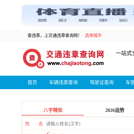
查违章，上交通违章查询网！
选择城市
一站式
首页
车辆违章查询
驾驶证查询
车
八字精批
2026运势
姓 名