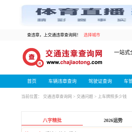
查违章，上交通违章查询网！
选择城市
一站式
首页
车辆违章查询
驾驶证查询
车
当前位置：
交通违章查询网
>
交通问题
> 上车牌照多少钱
八字精批
2026运势