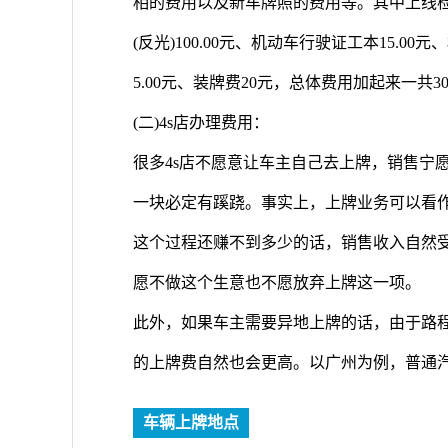
相的费用以及新车牌照的费用等。其中上线检测
(反光)100.00元、机动车行驶证工本15.0
5.00元、装牌费20元，总体费用加起来一共3
(二)4s店办理费用：
很多4s店不愿意让车主自己去上牌，销售宁
一块必定有蹊跷。事实上，上牌业务可以看
这个过程还赚不到多少的话，销售收入自然
愿不做这个生意也不愿放弃上牌这一项。
此外，如果车主需要异地上牌的话，由于路程
的上牌费自然也会更高。以广州为例，普通汽车
车辆上牌地点