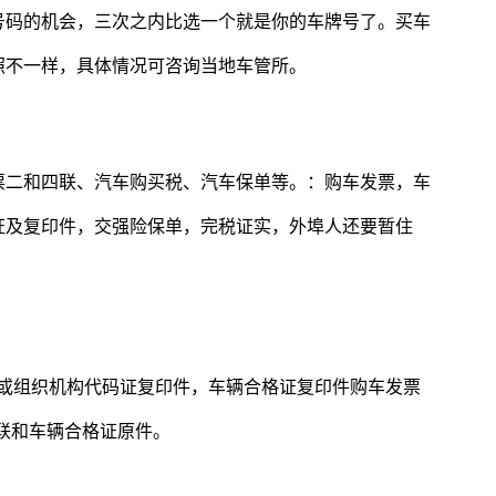
号码的机会，三次之内比选一个就是你的车牌号了。买车
照不一样，具体情况可咨询当地车管所。
票二和四联、汽车购买税、汽车保单等。：购车发票，车
证及复印件，交强险保单，完税证实，外埠人还要暂住
份证或组织机构代码证复印件，车辆合格证复印件购车发票
联和车辆合格证原件。