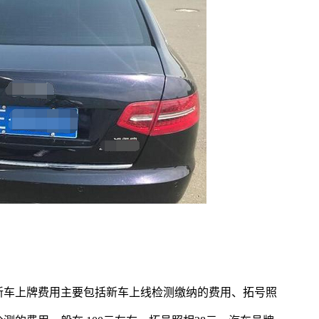
新车上牌费用主要包括新车上线检测缴纳的费用、拓号照