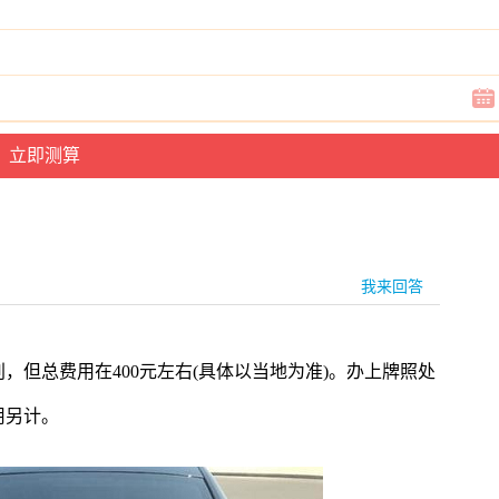
我来回答
，但总费用在400元左右(具体以当地为准)。办上牌照处
用另计。