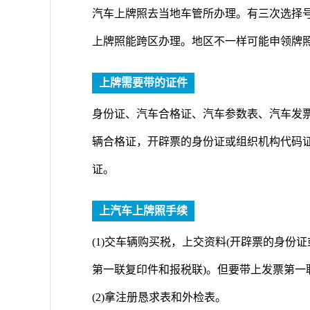
汽车上牌照去当地车管所办理。有三次选择
上牌照能跨区办理。地区不一样可能申领牌
上牌需要带的证件
身份证、汽车合格证、汽车参数表、汽车发
辆合格证，开辟票的身份证或组织机构代码
证。
上汽车上牌照手续
(1)交车辆购买税，上交资料(开辟票的身
第一联复印件和报税联)。但要带上发票第一
(2)拿注册恳求表和外检表。