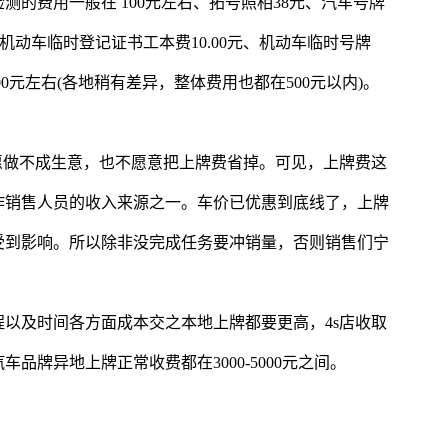
的费用一般在 100元左右、拓号照相38元、汽车号牌
0元、机动车临时登记证书工本费10.00元、机动车临时号牌
00元左右(各地稍有差异，整体费用也都在500元以内)。
愿做不成生意，也不愿意把上牌费省掉。可见，上牌费这
作销售人员的收入来源之一。车价已优惠到底线了，上牌
受到影响。所以除非没完成任务要冲销量，否则销售们宁
以及时间各方面成本交之本地上牌都要更高，4s店收取
品牌异地上牌正常收费都在3000-5000元之间。