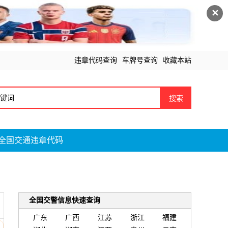
✕
违章代码查询
车牌号查询
收藏本站
搜索
全国交通违章代码
全国交警信息快速查询
广东
广西
江苏
浙江
福建