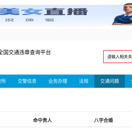
全国交通违章查询平台
管所
交警信息
业务办理
法规
交通问题
命中贵人
八字合婚