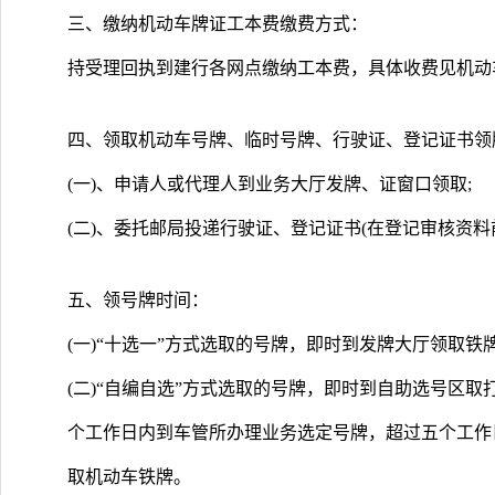
三、缴纳机动车牌证工本费缴费方式：
持受理回执到建行各网点缴纳工本费，具体收费见机动
四、领取机动车号牌、临时号牌、行驶证、登记证书领
(一)、申请人或代理人到业务大厅发牌、证窗口领取;
(二)、委托邮局投递行驶证、登记证书(在登记审核资料
五、领号牌时间：
(一)“十选一”方式选取的号牌，即时到发牌大厅领取铁
(二)“自编自选”方式选取的号牌，即时到自助选号区
个工作日内到车管所办理业务选定号牌，超过五个工作
取机动车铁牌。