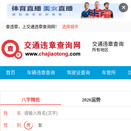
✕
查违章，上交通违章查询网！
选择城市
交通违章查询
所有地区
首页
车辆违章查询
驾驶证查询
车管所
八字精批
2026运势
姓 名
性 别
男
女