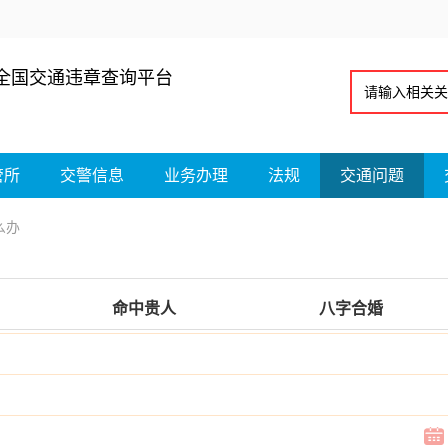
全国交通违章查询平台
管所
交警信息
业务办理
法规
交通问题
么办
命中贵人
八字合婚