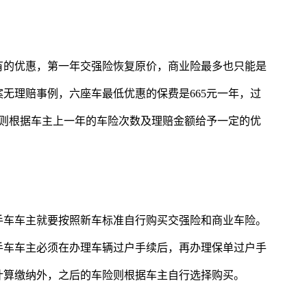
有的优惠，第一年交强险恢复原价，商业险最多也只能是
案无理赔事例，六座车最低优惠的保费是665元一年，过
费则根据车主上一年的车险次数及理赔金额给予一定的优
手车车主就要按照新车标准自行购买交强险和商业车险。
手车车主必须在办理车辆过户手续后，再办理保单过户手
计算缴纳外，之后的车险则根据车主自行选择购买。