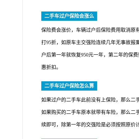
二手车过户保险会涨么
保险费会涨价，车辆过户后保险费用取消原
打95折，如原车主交强险连续几年无事故报
户后第一年就恢复950元一年，第二年的保
惠折扣。
二手车过户保险怎么算
如果过户的二手车此前没有上保险，那么二
如果购买的二手车原本就带有车险，那么二
续即可，除第一年的交强险是必须按照原价