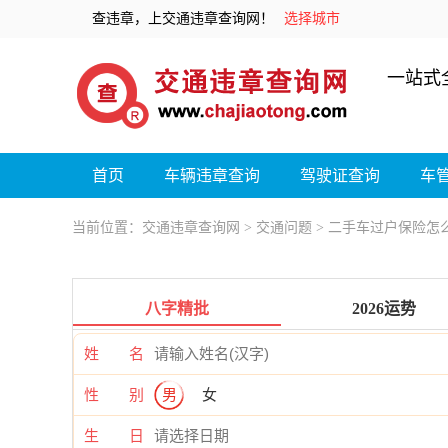
查违章，上交通违章查询网！
选择城市
一站式
首页
车辆违章查询
驾驶证查询
车
当前位置：
交通违章查询网
>
交通问题
> 二手车过户保险怎
八字精批
2026运势
姓 名
性 别
男
女
生 日