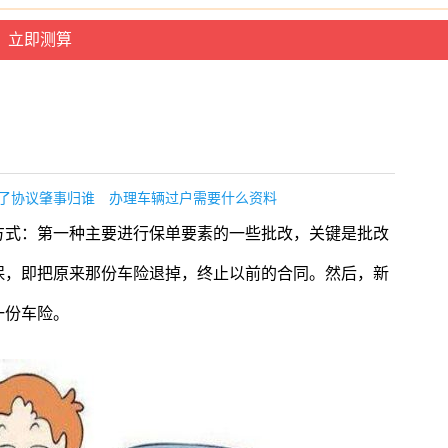
了协议肇事归谁
办理车辆过户需要什么资料
方式：第一种主要进行保单要素的一些批改，关键是批改
保，即把原来那份车险退掉，终止以前的合同。然后，新
一份车险。