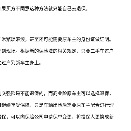
如果买方不同意这种方法就只能自己去退保。
非常繁琐麻烦，甚至还可能需要原车主的身份证做证明。
证到现场。根据新的保险法的相关规定，只要二手车过户
之过户到新车主身上。
的交强险是不能退保的，而商业险原车主可以选择退保，
可继续享受保障，只是车辆出险后需要原车主配合进行理
退保，可以向保险公司申请保单变更，将投保人更换成新