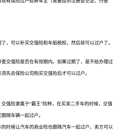
将现有保险过户给新车主（需要提供注册登记证、行驶
。
期了，可以补买交强险和车船税权，然后就可以过户了。
审查交强险是否在有效期内。如果过期了，是不给办理过
必须先去保险公司购买交强险后才可以过户。
交强险隶属于“霸王”险种，在买卖二手车的时候，交强
定跟随车辆一起过户。
车的时候让汽车的商业险也跟随汽车一起过户，卖方可以