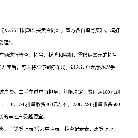
《XX市旧机动车买卖合同》，双方各自填写资料。填好
受理”。
车辆进行检查、拓号、拆牌和照相，需缴纳35元的拓号
些办完后，可以将车停到停车场，进入过户大厅办理手
过户费。二手车过户由排量、年限决定，费用从180元到
.0L-1.9L排量收费400元左右，2.0L-2.9L排量收费600
越长的车过户费越便宜。
移、注销登记表/转入申请表，检查记录表，原登记证，