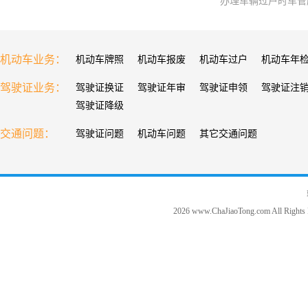
办理车辆过户时车管
机动车业务：
机动车牌照
机动车报废
机动车过户
机动车年
驾驶证业务：
驾驶证换证
驾驶证年审
驾驶证申领
驾驶证注
驾驶证降级
交通问题：
驾驶证问题
机动车问题
其它交通问题
2026 www.ChaJiaoTong.com All Rights 