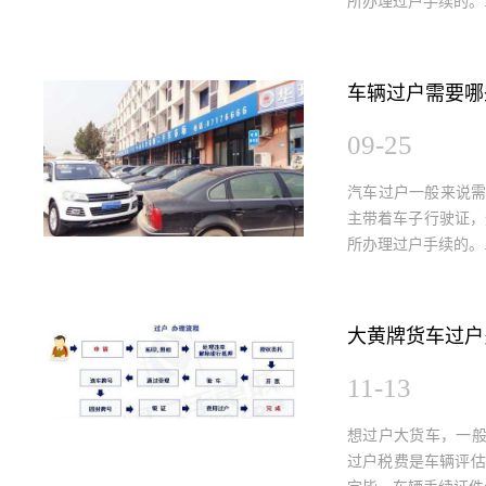
所办理过户手续的。..
车辆过户需要哪
09-25
汽车过户一般来说
主带着车子行驶证，
所办理过户手续的。..
大黄牌货车过户
11-13
想过户大货车，一般
过户税费是车辆评估