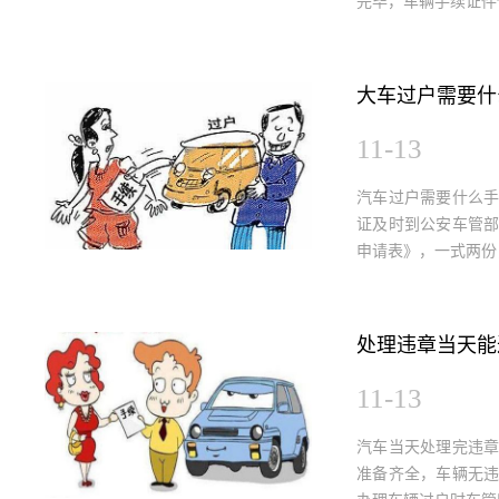
完毕，车辆手续证件保
大车过户需要什
11-13
汽车过户需要什么
证及时到公安车管
申请表》，一式两份，
处理违章当天能
11-13
汽车当天处理完违
准备齐全，车辆无