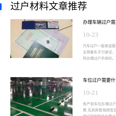
过户材料文章推荐
办理车辆过户需
10-23
汽车过户一般来说需
主带着车子行驶证，
所办理过户手续的。..
车位过户需要什
10-21
有产权车位办理过
票,先到房管局网签