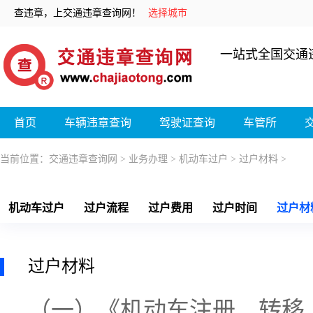
查违章，上交通违章查询网！
选择城市
一站式全国交通
首页
车辆违章查询
驾驶证查询
车管所
当前位置：
交通违章查询网
>
业务办理
>
机动车过户
>
过户材料
>
机动车过户
过户流程
过户费用
过户时间
过户材
过户材料
（一）《机动车注册、转移