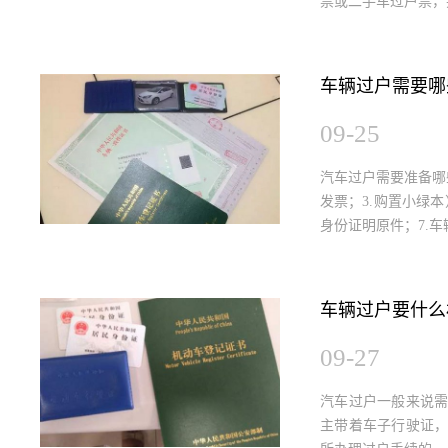
票或二手车过户票，
车辆过户需要哪
09-25
汽车过户需要准备哪
发票；3.购置小绿本
身份证明原件；7.车
车辆过户要什么
09-27
汽车过户一般来说
主带着车子行驶证