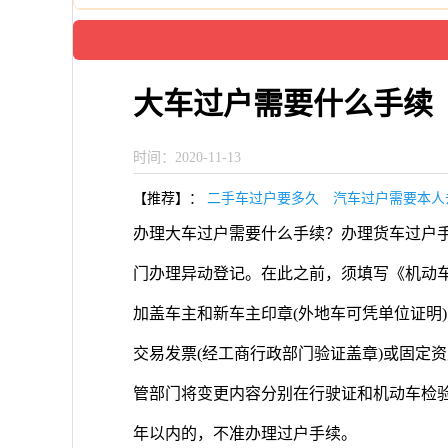
大车过户需要什么手续
时间：2020-11-13
【推荐】：
二手车过户要多久
汽车过户需要本人
办理大车过户需要什么手续？办理货车过户
门办理异动登记。在此之前，须填写《机动
加盖车主和新车主印章(外地车可凭单位证明
交易发票(经工商行政部门验证盖章)或固定
管部门将变更内容分别在行驶证和机动车检
年以内的，不准办理过户手续。