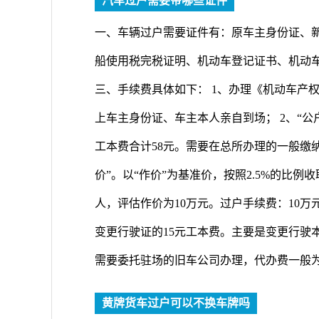
汽车过户需要带哪些证件
一、车辆过户需要证件有：原车主身份证、新车
船使用税完税证明、机动车登记证书、机动车刑
三、手续费具体如下： 1、办理《机动车产
上车主身份证、车主本人亲自到场； 2、“
工本费合计58元。需要在总所办理的一般缴纳
价”。以“作价”为基准价，按照2.5%的比例收取
人，评估作价为10万元。过户手续费：10万元×2
变更行驶证的15元工本费。主要是变更行驶
需要委托驻场的旧车公司办理，代办费一般为
黄牌货车过户可以不换车牌吗