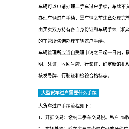
车辆可以申请办理二手车过户手续，车牌不
办理车辆过户手续，需车辆之前违章处理完
由买卖双方持有各自身份证和车辆手续（机
的车管所咨询办理车辆过户手续。
车辆管理所应当自受理申请之日起一日内，
明、凭证，收回号牌、行驶证，确定新的机
核发号牌、行驶证和检验合格标志。
大型货车过户需要什么手续
大货车过户手续流程如下：
1、开据交易：缴纳二手车交易税。私户1%收
2、车辆外检：验车主要是查验车辆的证件