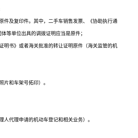
;
者原件及复印件。其中，二手车销售发票、《协助执行通
团体等单位出具的调拨证明应当是原件；
管证明书》或者海关批准的转让证明原件（海关监管的机
照片和车架号拓印）。
代理人代理申请的机动车登记和相关业务）。