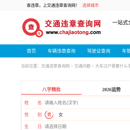
查违章，上交通违章查询网！
选择城市
一站式
首页
车辆违章查询
驾驶证查询
车
当前位置：
交通违章查询网
>
交通问题
> 大车过户需要什么
八字精批
2026运势
姓 名
性 别
男
女
生 日