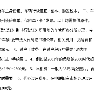
主身份证、车辆行驶证正 / 副本、购置税本； 二、车
侦验车单、保险单 / 卡 / 发票。以上均需提供原件。
权登记证》到《行驶证》所属地的车管所各分所办理，带
公户车辆”要带法人代码证书和公章。相关费用：拓号费和
50元。 3、过户手续费。在过户程序中需要“评估作
“过户手续费”。 4、例如某2001年的桑塔纳2000时代超
.5%=2500元。 5、照相费：一般为35元/两张照片。含
本时需要。 6、代办过户费用。在中联旧车市场办理过户
300元。