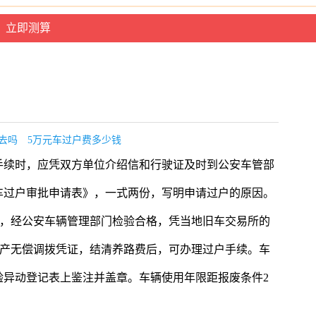
去吗
5万元车过户费多少钱
手续时，应凭双方单位介绍信和行驶证及时到公安车管部
车过户审批申请表》，一式两份，写明申请过户的原因。
)，经公安车辆管理部门检验合格，凭当地旧车交易所的
资产无偿调拨凭证，结清养路费后，可办理过户手续。车
验异动登记表上鉴注并盖章。车辆使用年限距报废条件2