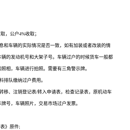
取，公户4%收取；
信息和车辆的实际情况是否一致，如有加装或者改装的情
车辆的发动机号和大架子号。车辆过户的时候货车一般都
和照相，车辆进行拍照。需要有三角警示牌。
料排队缴纳过户费用。
转移、注销登记表/转入申请表，检查记录表，原机动车
车牌号，车辆照片，交易市场过户发票。
表》原件;