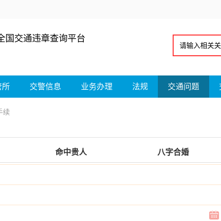
全国交通违章查询平台
管所
交警信息
业务办理
法规
交通问题
手续
命中贵人
八字合婚