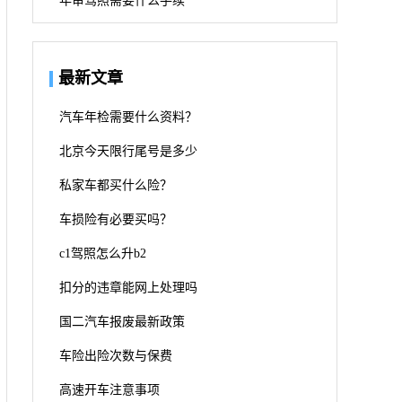
年审驾照需要什么手续
最新文章
汽车年检需要什么资料？
北京今天限行尾号是多少
私家车都买什么险？
车损险有必要买吗？
c1驾照怎么升b2
扣分的违章能网上处理吗
国二汽车报废最新政策
车险出险次数与保费
高速开车注意事项