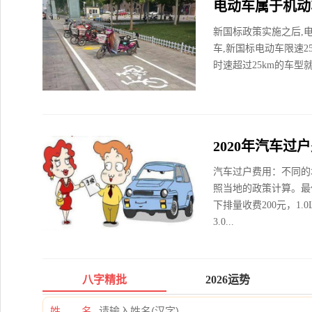
电动车属于机动
新国标政策实施之后,
车,新国标电动车限速2
时速超过25km的车型
2020年汽车过
汽车过户费用：不同的
照当地的政策计算。最低
下排量收费200元，1.0L
3.0...
八字精批
2026运势
姓 名