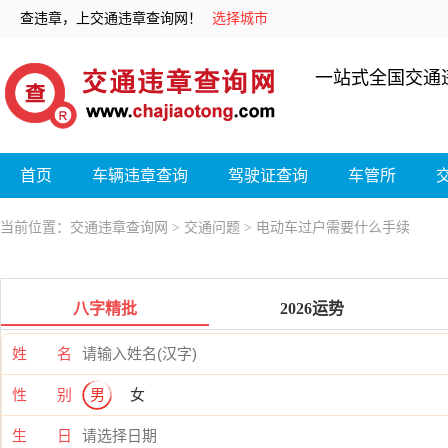
查违章，上交通违章查询网！
选择城市
一站式全国交通
首页
车辆违章查询
驾驶证查询
车管所
当前位置：
交通违章查询网
>
交通问题
> 电动车过户需要什么手续
八字精批
2026运势
姓 名
性 别
男
女
生 日