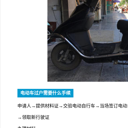
电动车过户需要什么手续
申请人→提供材料证→交验电动自行车→当场签订电动
→领取新行驶证