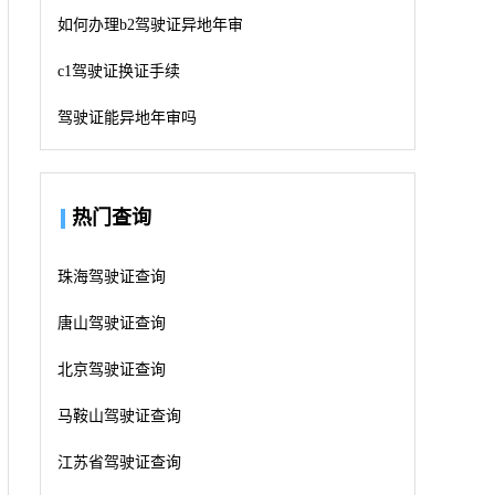
如何办理b2驾驶证异地年审
c1驾驶证换证手续
驾驶证能异地年审吗
热门查询
珠海驾驶证查询
唐山驾驶证查询
北京驾驶证查询
马鞍山驾驶证查询
江苏省驾驶证查询