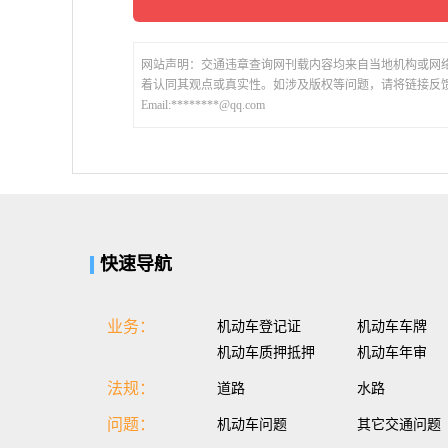
网站声明：交通违章查询网刊载内容均来自当地机构或网
着认同其观点或真实性。如涉及版权等问题，请将链接反
Email:********@qq.com
快速导航
业务：
机动车登记证
机动车车牌
机动车质押抵押
机动车年审
法规：
道路
水路
问题：
机动车问题
其它交通问题