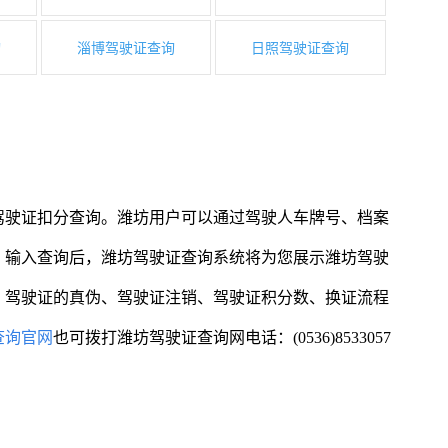
询
淄博驾驶证查询
日照驾驶证查询
驾驶证扣分查询。潍坊用户可以通过驾驶人车牌号、档案
。输入查询后，潍坊驾驶证查询系统将为您展示潍坊驾驶
、驾驶证的真伪、驾驶证注销、驾驶证积分数、换证流程
查询官网
也可拨打潍坊驾驶证查询网电话：(0536)8533057