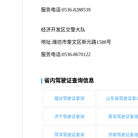
服务电话:0536-8288539
经济开发区交警大队
地址:潍坊市奎文区新元路1588号
服务电话:0536-8670122
省内驾驶证查询信息
烟台驾驶证查询
山东省驾驶证查
济宁驾驶证查询
青岛驾驶证查
菏泽驾驶证查询
济南驾驶证查