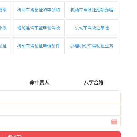
要求
机动车驾驶证的申领和
机动车驾驶证延期办理
化换
增加准驾车型申领驾驶
机动车驾驶证审验
驶证
机动车驾驶证申请条件
办理机动车驾驶证业务
命中贵人
八字合婚