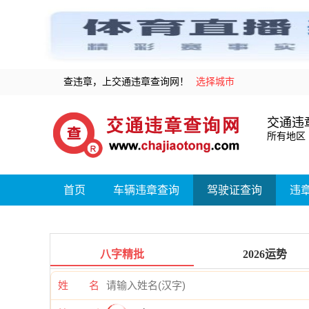
查违章，上交通违章查询网！
选择城市
交通违
所有地区
首页
车辆违章查询
驾驶证查询
违
八字精批
2026运势
姓 名