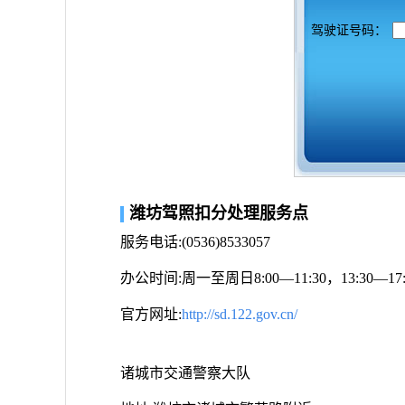
驾驶证号码：
潍坊驾照扣分处理服务点
服务电话:(0536)8533057
办公时间:周一至周日8:00—11:30，13:30
官方网址:
http://sd.122.gov.cn/
诸城市交通警察大队