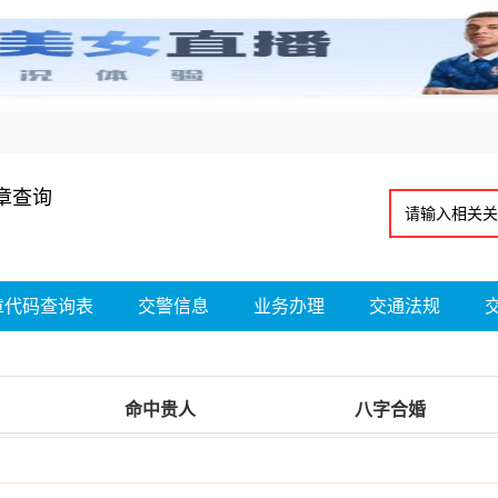
章查询
章代码查询表
交警信息
业务办理
交通法规
命中贵人
八字合婚