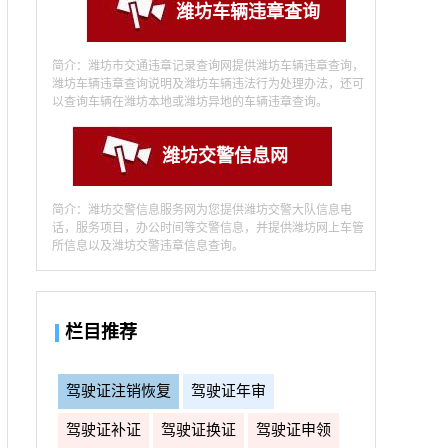
潍坊车辆违章查询
简介：潍坊市交通违章记录查询网提供潍坊车辆违章查询，
潍坊车辆违章查询说明及潍坊车辆违法行为处理办法，还可
以查询车辆在潍坊本地或潍坊异地的车辆违章查询。
潍坊交警信息网
简介：潍坊交警信息服务网为您提供潍坊交警大队信息电
话，服务项目，办公时间等交警信息，并提供潍坊网上车管
所信息以及潍坊交警违章信息查询。
栏目推荐
驾驶证注销恢复
驾驶证年审
驾驶证补证
驾驶证换证
驾驶证申领