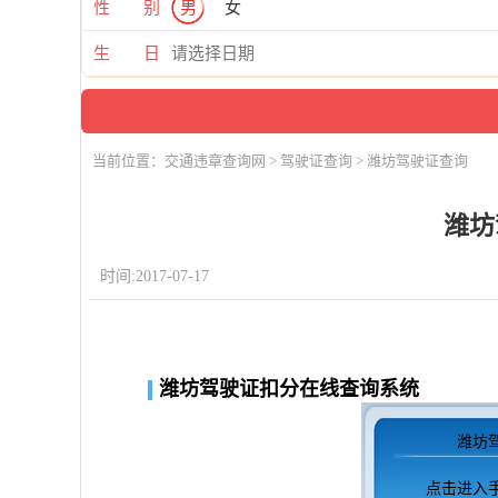
性 别
男
女
生 日
当前位置：
交通违章查询网
>
驾驶证查询
> 潍坊驾驶证查询
潍坊
时间:2017-07-17
潍坊驾驶证扣分在线查询系统
潍坊
点击进入