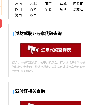
河南
河北
甘肃
西藏
内蒙古
四川
青海
宁夏
新疆
黑龙江
海南
陕西
潍坊驾驶证违章代码查询
违章代码查询表
简介：交通违章代码是公安对机动车、行人通行发生的交通
违法行为制定的一种编码规定，驾驶员可通过违章代码查询
罚款扣分对照表。
驾驶证相关查询