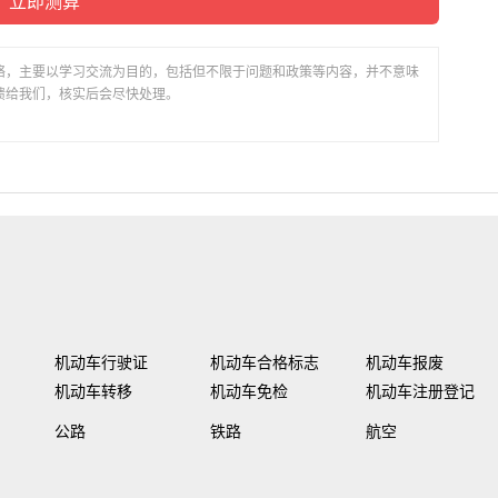
络，主要以学习交流为目的，包括但不限于问题和政策等内容，并不意味
馈给我们，核实后会尽快处理。
机动车行驶证
机动车合格标志
机动车报废
机动车转移
机动车免检
机动车注册登记
公路
铁路
航空