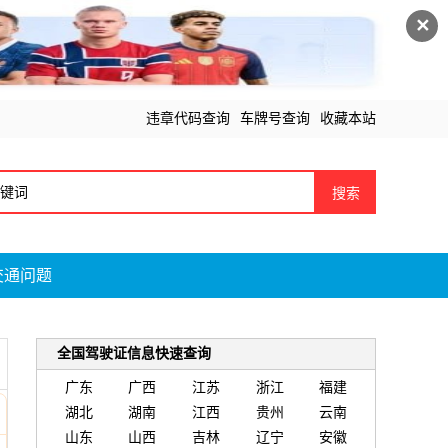
✕
违章代码查询
车牌号查询
收藏本站
搜索
交通问题
全国驾驶证信息快速查询
广东
广西
江苏
浙江
福建
湖北
湖南
江西
贵州
云南
山东
山西
吉林
辽宁
安徽