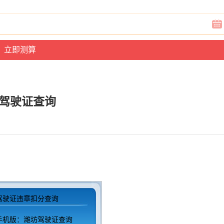
驾驶证查询
驾驶证违章扣分查询
手机版：潍坊驾驶证查询