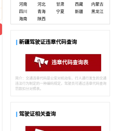
河南
河北
甘肃
西藏
内蒙古
四川
青海
宁夏
新疆
黑龙江
海南
陕西
新疆驾驶证违章代码查询
违章代码查询表
简介：交通违章代码是公安对机动车、行人通行发生的交通
违法行为制定的一种编码规定，驾驶员可通过违章代码查询
罚款扣分对照表。
驾驶证相关查询