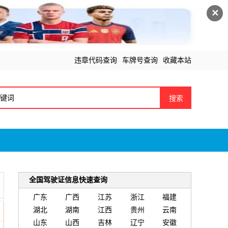
✕
违章代码查询
车牌号查询
收藏本站
搜索
全国驾驶证信息快速查询
广东
广西
江苏
浙江
福建
湖北
湖南
江西
贵州
云南
山东
山西
吉林
辽宁
安徽