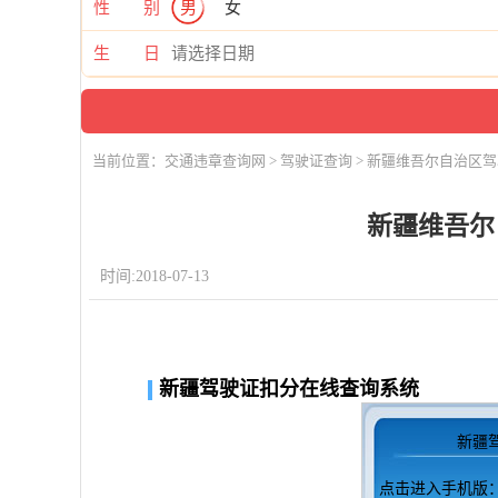
性 别
男
女
生 日
当前位置：
交通违章查询网
>
驾驶证查询
> 新疆维吾尔自治区
新疆维吾尔
时间:2018-07-13
新疆驾驶证扣分在线查询系统
新疆
点击进入
手机版