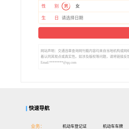
性 别
男
女
生 日
网站声明：交通违章查询网刊载内容均来自当地机构或网
着认同其观点或真实性。如涉及版权等问题，请将链接反
Email:********@qq.com
快速导航
业务：
机动车登记证
机动车车牌