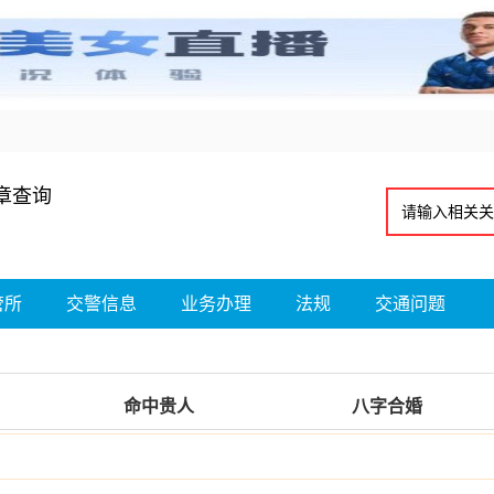
章查询
管所
交警信息
业务办理
法规
交通问题
命中贵人
八字合婚