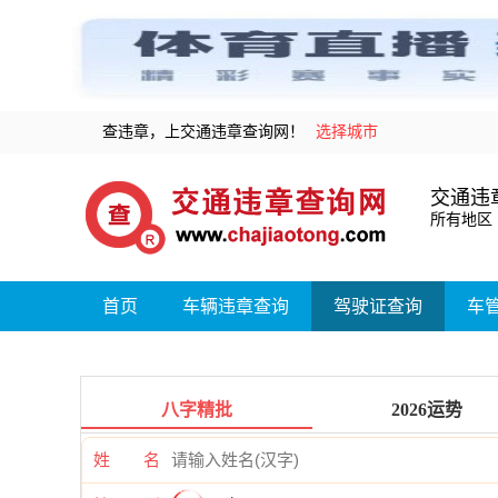
查违章，上交通违章查询网！
选择城市
交通违
所有地区
首页
车辆违章查询
驾驶证查询
车
八字精批
2026运势
姓 名