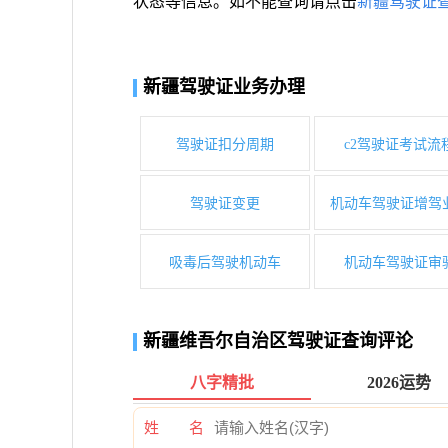
状态等信息。如不能查询请点击
新疆驾驶证
新疆驾驶证业务办理
驾驶证扣分周期
c2驾驶证考试流
驾驶证变更
机动车驾驶证增驾
吸毒后驾驶机动车
机动车驾驶证审
新疆维吾尔自治区驾驶证查询评论
八字精批
2026运势
姓 名