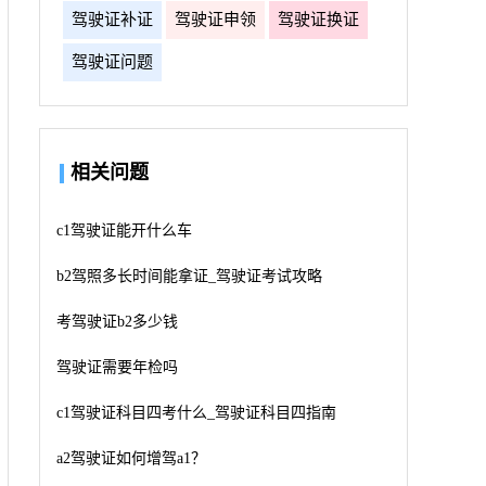
驾驶证补证
驾驶证申领
驾驶证换证
驾驶证问题
相关问题
c1驾驶证能开什么车
b2驾照多长时间能拿证_驾驶证考试攻略
考驾驶证b2多少钱
驾驶证需要年检吗
c1驾驶证科目四考什么_驾驶证科目四指南
a2驾驶证如何增驾a1？