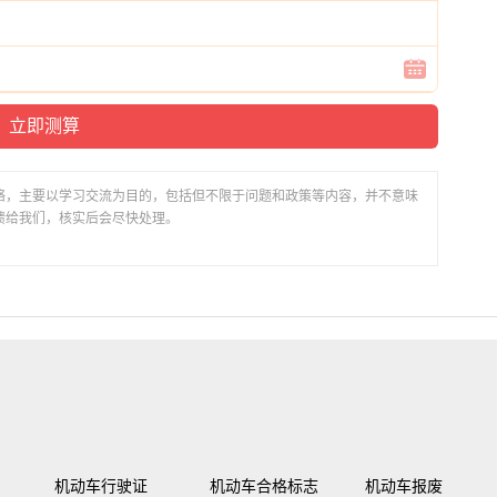
络，主要以学习交流为目的，包括但不限于问题和政策等内容，并不意味
馈给我们，核实后会尽快处理。
机动车行驶证
机动车合格标志
机动车报废