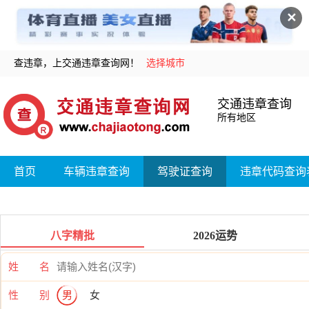
✕
查违章，上交通违章查询网！
选择城市
交通违章查询
所有地区
首页
车辆违章查询
驾驶证查询
违章代码查询
八字精批
2026运势
姓 名
性 别
男
女