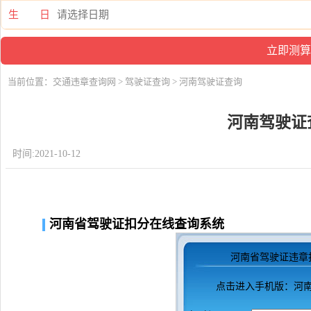
生 日
当前位置：
交通违章查询网
>
驾驶证查询
> 河南驾驶证查询
河南驾驶证
时间:2021-10-12
河南省驾驶证扣分在线查询系统
河南省驾驶证违章
点击进入
手机版：河