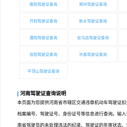
南阳驾驶证查询
郑州驾驶证查询
开封驾驶证查询
新乡驾驶证查询
濮阳驾驶证查询
驻马店驾驶证查询
信阳驾驶证查询
许昌驾驶证查询
平顶山驾驶证查询
河南驾驶证查询说明
本页面为您提供河南省市辖区交通违章机动车驾驶证扣
档案编号、驾驶证号、身份证号等信息进行查询。输入
南省驾驶员的未处理违法的纪录、驾驶证的年审状态、