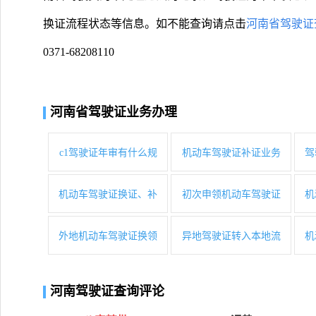
换证流程状态等信息。如不能查询请点击
河南省驾驶证
0371-68208110
河南省驾驶证业务办理
c1驾驶证年审有什么规
机动车驾驶证补证业务
驾
机动车驾驶证换证、补
初次申领机动车驾驶证
机
外地机动车驾驶证换领
异地驾驶证转入本地流
机
河南驾驶证查询评论