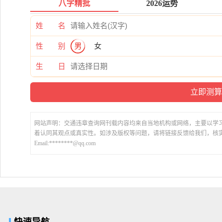
八字精批
2026运势
姓 名
性 别
男
女
生 日
网站声明：交通违章查询网刊载内容均来自当地机构或网络，主要以学
着认同其观点或真实性。如涉及版权等问题，请将链接反馈给我们，核
Email:********@qq.com
快速导航