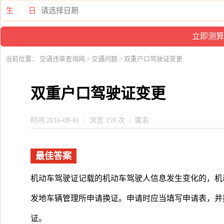
生 日
当前位置：
交通违章查询网
>
交通问题
> 双重户口驾驶证变更
双重户口驾驶证变更
时间:2016-08-01
浏览 159 次
匿名
最佳答案
机动车驾驶证记载的机动车驾驶人信息发生变化的，机
发地车辆管理所申请换证。申请时应当填写申请表，并
证。