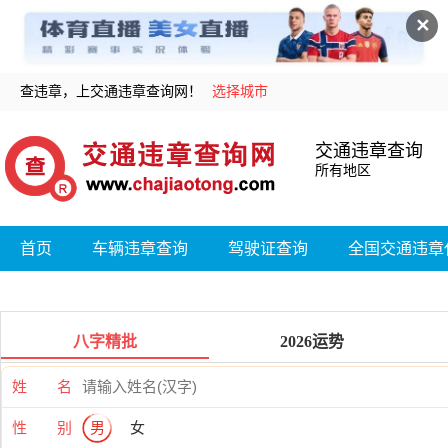
✕
查违章，上交通违章查询网！
选择城市
交通违章查询
所有地区
首页
车辆违章查询
驾驶证查询
全国交通违章
八字精批
2026运势
姓 名
性 别
男
女