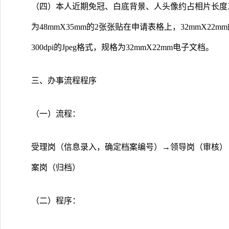
（四）本人近期免冠、白底背景、人头像约占相片长度
为48mmX35mm的2张张贴在申请表格上，32mmX2
300dpi的Jpeg格式，规格为32mmX22mm电子文档。
三、办事流程程序
（一）流程：
受理岗（信息录入，确定档案编号）→领导岗（审核）
案岗（归档）
（二）程序：