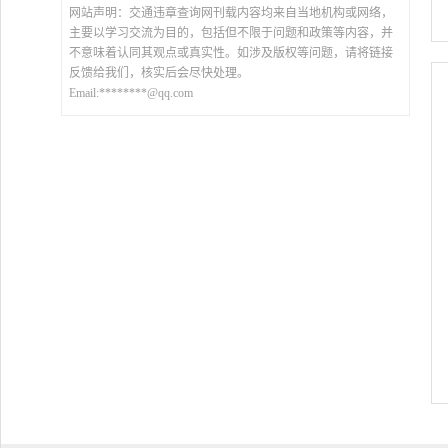
网站声明：交通违章查询网刊载内容均来自当地机构或网络，
主要以学习交流为目的，包括但不限于问题和政策等内容，并
不意味着认同其观点或真实性。如涉及版权等问题，请将链接
反馈给我们，核实后会尽快处理。
Email:********@qq.com