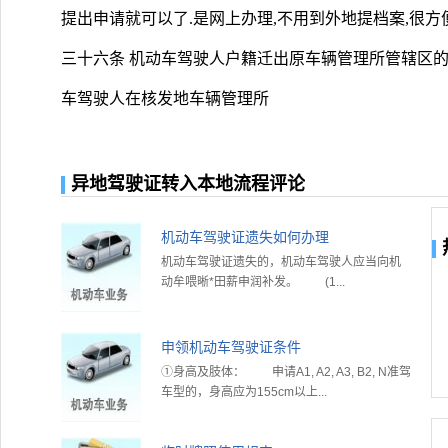
提出申请就可以了.是网上办理,不用到外地提档案,很方便,
三十六条 机动车驾驶人户籍迁出原车辆管理所管辖区的
车驾驶人在核发地车辆管理所
异地驾驶证转入本地流程评论
机动车驾驶证遗失如何办理
机动车驾驶证遗失的，机动车驾驶人应当向机
动牟喂晰*田薪申润补发。 (1...
申领机动车驾驶证条件
①身高及肢体： 申请A1, A2, A3, B2, N准驾
车型的，身高应为155cm以上...