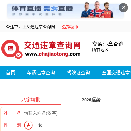
✕
查违章，上交通违章查询网！
选择城市
交通违章查询
所有地区
首页
车辆违章查询
驾驶证查询
全国交通违章
八字精批
2026运势
姓 名
性 别
男
女