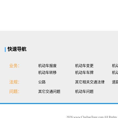
快速导航
业务：
机动车报废
机动车变更
机
机动车转移
机动车车牌
机
法规：
公路
其它相关交通法律
道
问题：
其它交通问题
机动车问题
2026 www.ChaJiaoTong.com All Rights 