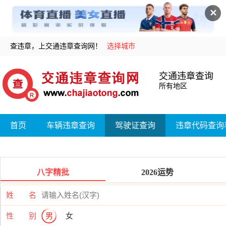
✕
查违章，上交通违章查询网！
选择城市
交通违章查询
所有地区
首页
车辆违章查询
驾驶证查询
违章代码查询
八字精批
2026运势
姓 名
性 别
男
女