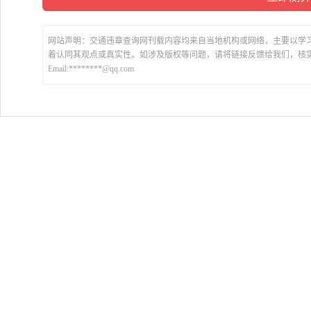
网站声明：交通违章查询网刊载内容均来自当地机构或网络，主要以学
着认同其观点或真实性。如涉及版权等问题，请将链接反馈给我们，核
Email:********@qq.com