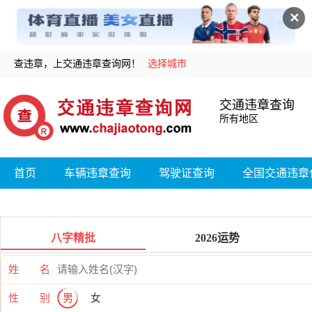
✕
查违章，上交通违章查询网！
选择城市
交通违章查询
所有地区
首页
车辆违章查询
驾驶证查询
全国交通违章
八字精批
2026运势
姓 名
性 别
男
女