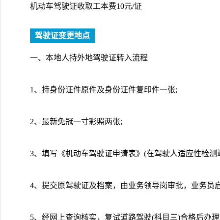
机动车驾驶证收取工本费10元/证
驾驶证变更地点
一、本地人持外地驾驶证转入流程
1、持身份证件原件及身份证件复印件一张;
2、最新免冠一寸彩照两张;
3、填写《机动车驾驶证申请表》(在驾驶人适应性检测站
4、提交原驾驶证及档案，由业务领导岗审批，业务员
5、经网上查询核实，复试道路驾驶(科目三)合格后办理