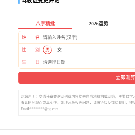
驾驶证变更评论
八字精批
2026运势
姓 名
性 别
男
女
生 日
网站声明：交通违章查询网刊载内容均来自当地机构或网络，主要以学
着认同其观点或真实性。如涉及版权等问题，请将链接反馈给我们，核
Email:********@qq.com