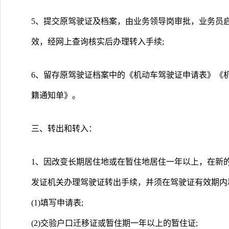
5、提交原驾驶证及档案，由业务领导岗审批，业务员
效，经网上查询核实后办理转入手续;
6、留存原驾驶证档案中的《机动车驾驶证申请表》《
籍通知单》。
三、转出和转入：
1、因改变长期居住地或在暂住地居住一年以上，在新
发证机关办理驾驶证转出手续，并须在驾驶证有效期内
(1)填写申请表;
(2)交验户口迁移证或暂住期一年以上的暂住证;