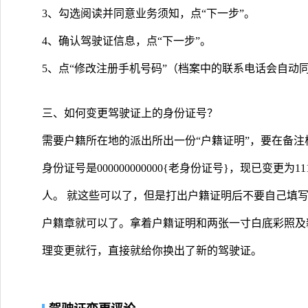
3、勾选阅读并同意业务须知，点“下一步”。
4、确认驾驶证信息，点“下一步”。
5、点“修改注册手机号码”（档案中的联系电话会自动
三、如何变更驾驶证上的身份证号？
需要户籍所在地的派出所出一份“户籍证明”，要在备注
身份证号是000000000000{老身份证号}，现已变更为11
人。 就这些可以了，但是打出户籍证明后不要自己填
户籍章就可以了。拿着户籍证明和两张一寸白底彩照及
理变更就行，直接就给你换出了新的驾驶证。