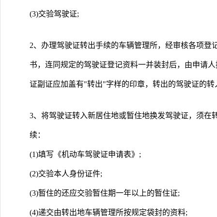
(3)交验驾驶证;
2、办理驾驶证转出手续的车辆管理所，经审核各项登
书，连同规定的驾驶证登记资料一并装封后，由申请人
证副证应加盖有"转出"字样的印章，转出的驾驶证的
3、将驾驶证转入新居住地或暂住地换发驾驶证，须在
续：
(1)填写《机动车驾驶证申请表》;
(2)交验本人身份证件;
(3)暂住的还应交验暂住期一年以上的暂住证;
(4)递交由转出地车辆管理所按规定袋封的资料;