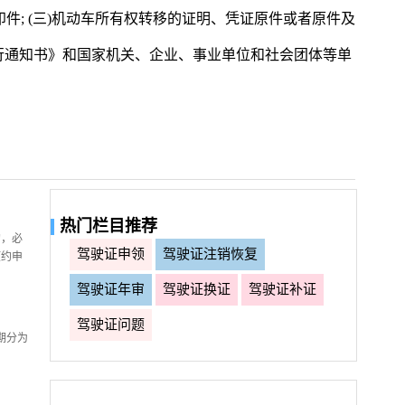
印件; (三)机动车所有权转移的证明、凭证原件或者原件及
行通知书》和国家机关、企业、事业单位和社会团体等单
热门栏目推荐
的，必
驾驶证申领
驾驶证注销恢复
预约申
驾驶证年审
驾驶证换证
驾驶证补证
驾驶证问题
期分为