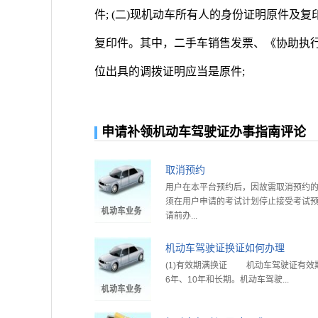
件; (二)现机动车所有人的身份证明原件及复
复印件。其中，二手车销售发票、《协助执
位出具的调拨证明应当是原件;
申请补领机动车驾驶证办事指南评论
取消预约
用户在本平台预约后，因故需取消预约
须在用户申请的考试计划停止接受考试
请前办...
机动车驾驶证换证如何办理
(1)有效期满换证 机动车驾驶证有效
6年、10年和长期。机动车驾驶...