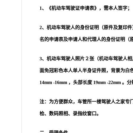
1、《机动车驾驶证申请表》，需本人签字；
2、机动车驾驶人的身份证明（原件及复印
名的申请表及申请人和代理人的身份证明（
3、机动车驾驶人照片２张（机动车驾驶人相
面免冠彩色本人单人半身证件照，背景为白
14mm
-16mm
，头部长度
19mm
-22mm
。分辨
注：为方便群众，车管所一楼驾驶人之家专
检、数码照相、录指纹窗口。
二、受理条件