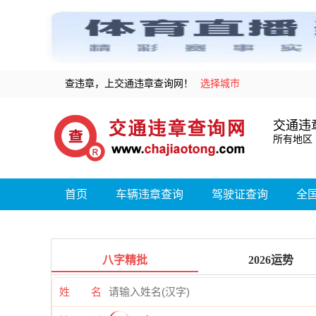
查违章，上交通违章查询网！
选择城市
交通违
所有地区
首页
车辆违章查询
驾驶证查询
全
八字精批
2026运势
姓 名