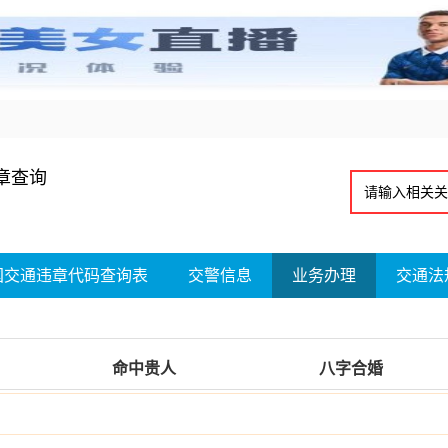
章查询
国交通违章代码查询表
交警信息
业务办理
交通法
命中贵人
八字合婚