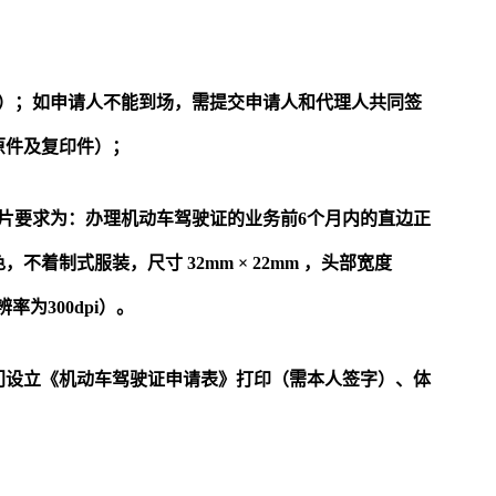
件）；如申请人不能到场，需提交申请人和代理人共同签
原件及复印件）；
片要求为：办理机动车驾驶证的业务前6个月内的直边正
色，不着制式服装，尺寸
32mm
×
22mm
，头部宽度
率为300dpi）。
门设立《机动车驾驶证申请表》打印（需本人签字）、体