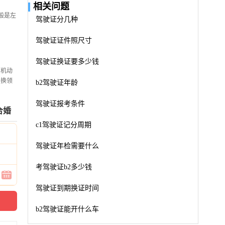
相关问题
般是左
驾驶证分几种
驾驶证证件照尺寸
驾驶证换证要多少钱
【机动
补换领
b2驾驶证年龄
驾驶证报考条件
合婚
c1驾驶证记分周期
驾驶证年检需要什么
考驾驶证b2多少钱
驾驶证到期换证时间
b2驾驶证能开什么车