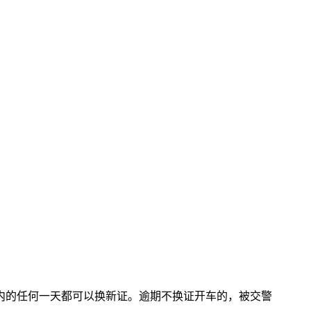
0日内的任何一天都可以换新证。逾期不换证开车的，被交警