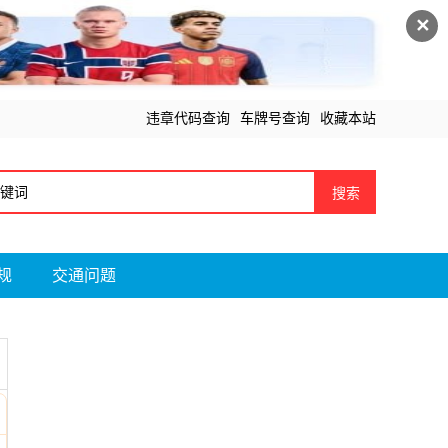
✕
违章代码查询
车牌号查询
收藏本站
搜索
规
交通问题