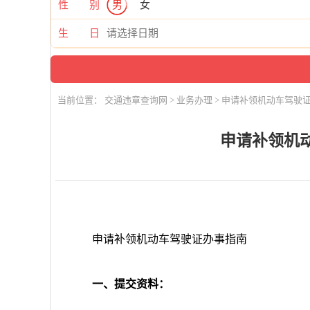
性 别
男
女
生 日
当前位置：
交通违章查询网
>
业务办理
> 申请补领机动车驾驶
申请补领机
申请补领机动车驾驶证办事指南
一、提交资料：