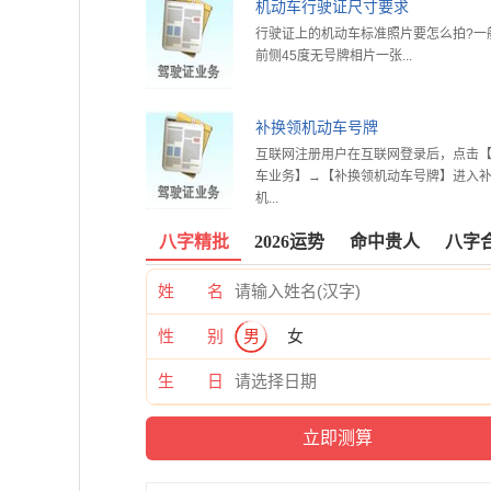
机动车行驶证尺寸要求
行驶证上的机动车标准照片要怎么拍?一
前侧45度无号牌相片一张...
补换领机动车号牌
互联网注册用户在互联网登录后，点击
车业务】→【补换领机动车号牌】进入
机...
八字精批
2026运势
命中贵人
八字
姓 名
性 别
男
女
生 日