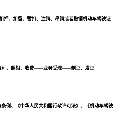
被扣押、扣留、暂扣、注销、吊销或者撤销机动车驾驶证
表》、照相、收费――业务受理――制证、发证
施条例、《中华人民共和国行政许可法》、《机动车驾驶