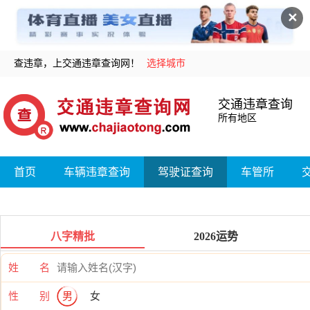
✕
查违章，上交通违章查询网！
选择城市
交通违章查询
所有地区
首页
车辆违章查询
驾驶证查询
车管所
八字精批
2026运势
姓 名
性 别
男
女