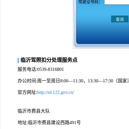
驾驶证号码：
临沂驾照扣分处理服务点
服务电话:0539-8316801
办公时间:周一至周日8:00—11:30，13:30—17:30
官方网址:
http://sd.122.gov.cn/
临沂市费县大队
地址:临沂市费县建设西路491号