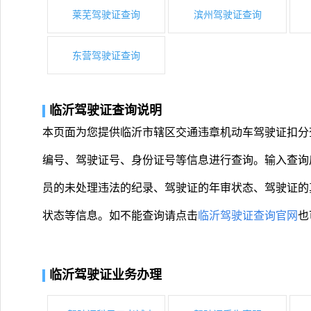
莱芜驾驶证查询
滨州驾驶证查询
东营驾驶证查询
临沂驾驶证查询说明
本页面为您提供临沂市辖区交通违章机动车驾驶证扣分
编号、驾驶证号、身份证号等信息进行查询。输入查询
员的未处理违法的纪录、驾驶证的年审状态、驾驶证的
状态等信息。如不能查询请点击
临沂驾驶证查询官网
也
临沂驾驶证业务办理