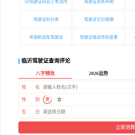
b2驾驶证科目三考试内
驾驶证丢失声明
驾驶证的分类
驾驶证记分周期
吊销机动车驾驶证
驾驶证电话号码变更
临沂驾驶证查询评论
八字精批
2026运势
姓 名
性 别
男
女
生 日