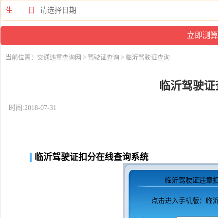
生 日
当前位置：
交通违章查询网
>
驾驶证查询
> 临沂驾驶证查询
临沂驾驶证
时间:2018-07-31
临沂驾驶证扣分在线查询系统
临沂驾驶证违章
点击进入
手机版：临