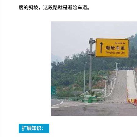
度的斜坡，这段路就是避险车道。
扩展知识：