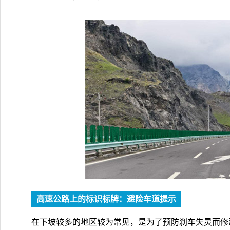
高速公路上的标识标牌：避险车道提示
在下坡较多的地区较为常见，是为了预防刹车失灵而修