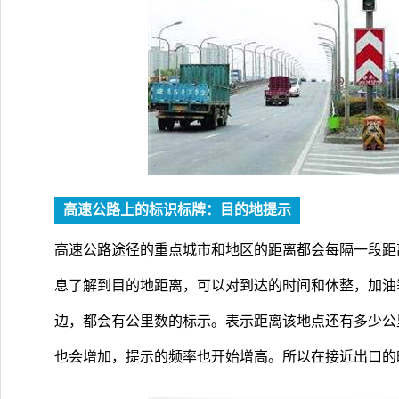
高速公路上的标识标牌：目的地提示
高速公路途径的重点城市和地区的距离都会每隔一段距
息了解到目的地距离，可以对到达的时间和休整，加油
边，都会有公里数的标示。表示距离该地点还有多少公
也会增加，提示的频率也开始增高。所以在接近出口的