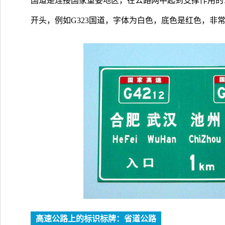
国道是连接国家重要地区，在公路网中起到支撑作用的
开头，例如G323国道，字体为白色，底色是红色，非
高速公路上的标识标牌：省道公路