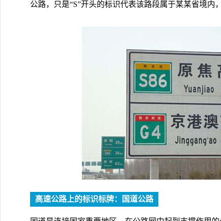
公路，只是“S”开头的标识代表该路段属于某某省境内
高速公路上的标识标牌：国道公路