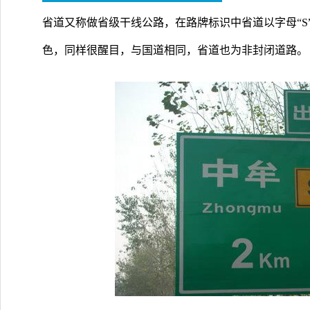
省道又称做省级干线公路，在路牌标识中省道以字母“S”
色，同样很醒目，与国道相同，省道也为非封闭道路。